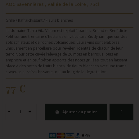
AOC Savennières , Vallée de la Loire , 75cl
Grillé / Rafraichissant / Fleurs blanches
Le domaine Terra Vita Vinum est exploité par Luc Briand et Bénédicte
Petit sur une trentaine d’hectares en viticulture Biodynamique sur des
sols schisteux et de roches volcaniques. Leurs vins sont élaborés
uniquement en parcellaire pour révéler l’identité de chacun de leur
terroir. Sur cette cuvée l’élevage de 26 mois en barrique, puis en
amphore et en œuf béton apporte des notes grillées, tout en laissant
place à des notes de fruits blancs, de fleurs blanches avec une trame
crayeuse et rafraichissante tout au long de la dégustation.
77 €
Ajouter au panier