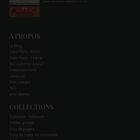
Licence de vente à emporter n°131110.
A PROPOS
Le Blog
Cave Paris - 8ème
Cave Paris - 16ème
Qui sommes nous ?
Contactez-nous
Livraison
Mon compte
FAQ
Avis clients
COLLECTIONS
Collection Taillevent
Ventes privées
Vins étrangers
Coup de coeur du sommelier