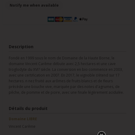
Description
Fondé en 1999 sous le nom de Domaine de la Haute Borne, le
domaine Vincent Carême débute avec 2,5 hectares et une cave
troglodyte du XVI? siècle. La conversion en bio commence en 2003,
avec une certification en 2007. En 2017, le vignoble s’étend sur 17
hectares. n nez fruité aux arômes de fruits blancs et de fleurs
précède une bouche vive, marquée par des notes d'agrumes, de
pêche, de pomme et de poire, avec une finale légèrement acidulée.
Détails du produit
Domaine LIBRE
Vincent Carême