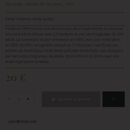
Vouvray , Vallée de la Loire , 75cl
Pêche / Pomme / Belle acidité
Fondé en 1999 sous le nom de Domaine de la Haute Borne, le domaine
Vincent Carême débute avec 2,5 hectares et une cave troglodyte du XVI?
siècle. La conversion en bio commence en 2003, avec une certification
en 2007. En 2017, le vignoble s’étend sur 17 hectares. n nez fruité aux
arômes de fruits blancs et de fleurs précède une bouche vive, marquée
par des notes d'agrumes, de pêche, de pomme et de poire, avec une
finale légèrement acidulée.
20 €
Ajouter au panier