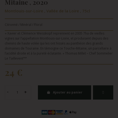
Mitaine , 2020
Montlouis-sur-Loire , Vallée de la Loire , 75cl
Citronné / Minéral / Floral
« Xavier et Clémence Weisskopf reprennent en 2005 7ha de vieilles
vignes sur l’appellation Montlouis-sur-Loire, et produisent depuis des
chenins de haute volée qui les ont hissés au panthéon des grands
domaines de Touraine. En témoigne ce Touche-Mitaine, un parcellaire à
l’acidité droite et à la pureté éclatante. » Thomas Millet – Chef Sommelier
Le Taillevent**
24 €
Ajouter au panier