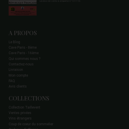
Licence de vente à emporter n°131110.
A PROPOS
Le Blog
Cave Paris - 8ème
Cave Paris - 16ème
Qui sommes nous ?
Contactez-nous
Livraison
Mon compte
FAQ
Avis clients
COLLECTIONS
Collection Taillevent
Ventes privées
Vins étrangers
Coup de coeur du sommelier