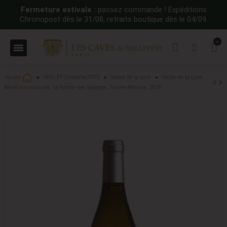
Fermeture estivale :
passez commande ! Expéditions
Chronopost dès le 31/08, retraits boutique dès le 04/09.
Accueil
VINS ET CHAMPAGNES
Vallee de la Loire
Vallée de la Loire,
Montlouis-sur-Loire, Le Rocher des Violettes, Touche-Mitaine, 2020