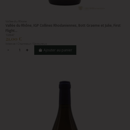
Vallee du Rhone
Vallée du Rhône, IGP Collines Rhodaniennes, Bott Graeme et Julie, First
Flight...
132947
21,00 €
Intense / Charmeur / Savoureux
Ajouter au panier