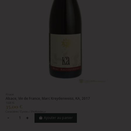
Alsace
Alsace, Vin de France, Marc Kreydenweiss, KA, 2017
132816
35,00 €
Caractère / Épices / Profondeur
Ajouter au panier