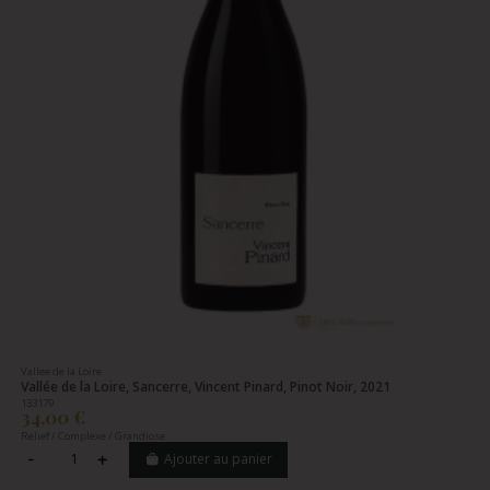
Vallee de la Loire
Vallée de la Loire, Sancerre, Vincent Pinard, Pinot Noir, 2021
133179
34,00 €
Relief / Complexe / Grandiose
Ajouter au panier