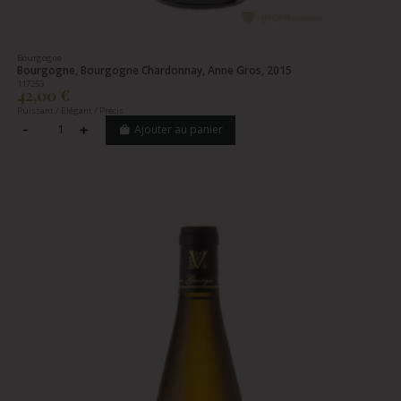
Bourgogne
Bourgogne, Bourgogne Chardonnay, Anne Gros, 2015
117253
42,00 €
Puissant / Elégant / Précis
Ajouter au panier