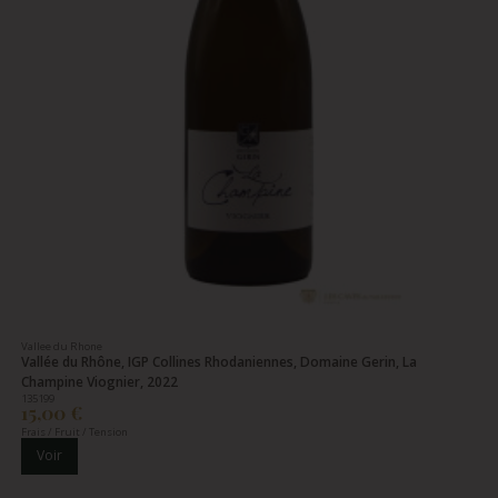
Vallee du Rhone
Vallée du Rhône, IGP Collines Rhodaniennes, Domaine Gerin, La
Champine Viognier, 2022
135199
15,00 €
Frais / Fruit / Tension
Voir