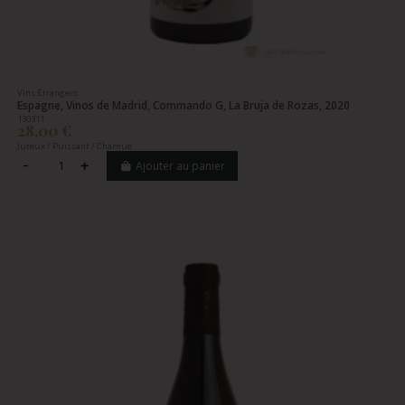
Vins Étrangers
Espagne, Vinos de Madrid, Commando G, La Bruja de Rozas, 2020
130311
28,00 €
Juteux / Puissant / Charnue
Ajouter au panier