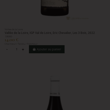
Vallee de la Loire
Vallée de la Loire, IGP Val de Loire, Eric Chevalier, Les 3 Bois, 2022
136060
14,00 €
Charmeur / Tendu / Fraîcheur
Ajouter au panier