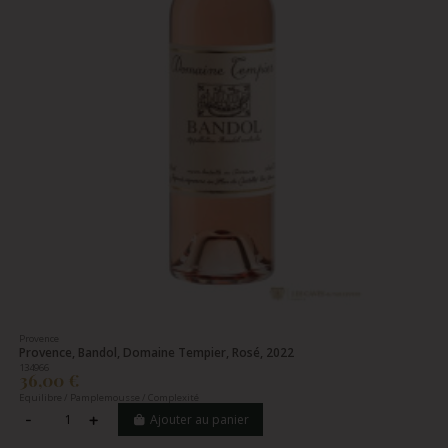
Provence
Provence, Bandol, Domaine Tempier, Rosé, 2022
134966
36,00 €
Equilibre / Pamplemousse / Complexité
Ajouter au panier