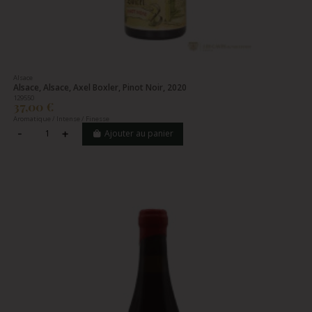
Alsace
Alsace, Alsace, Axel Boxler, Pinot Noir, 2020
129550
37,00 €
Aromatique / Intense / Finesse
Ajouter au panier