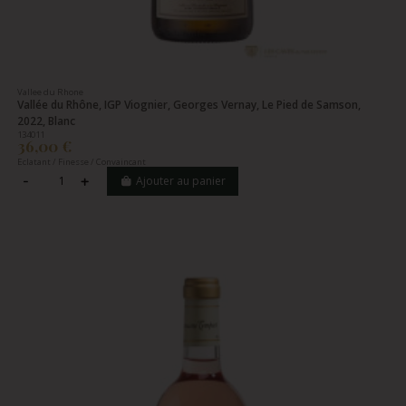
Vallee du Rhone
Vallée du Rhône, IGP Viognier, Georges Vernay, Le Pied de Samson,
2022, Blanc
134011
36,00 €
Eclatant / Finesse / Convaincant
Ajouter au panier