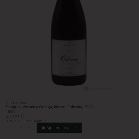
Vins Étrangers
Espagne, Veronica Ortega, Bierzo, Cobrana, 2020
135669
47,00 €
Subtil / Equilibre / Fraîcheur
Ajouter au panier