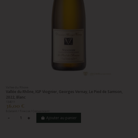
Vallee du Rhone
Vallée du Rhône, IGP Viognier, Georges Vernay, Le Pied de Samson,
2022, Blanc
134011
36,00 €
Eclatant / Finesse / Convaincant
Ajouter au panier