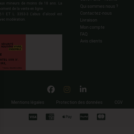
s aux mineurs de moins de 18 ans. La
Qui sommes nous ?
moment de la vente en ligne.
Contactez-nous
 ET L. 3353-3 L'abus d'alcool est
vec modération.
Livraison
Mon compte
FAQ
Avis clients
Mentions légales
Protection des données
CGV