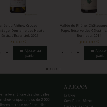
allée du Rhône, Crozes-
Vallée du Rhône, Châteaun
itage, Domaine des Hauts
Pape, Réserve des Célestins
hâssis, L’Essentiel, 2021
Bonneau, 2014
21,00 €
300,00 €
Ajouter au
Ajouter
panier
panier
A PROPOS
e Taillevent l’une des plus belles
Le Blog
n choix unique de plus de 2 000
Cave Paris - 8ème
lèbres aux plus confidentielles.
Cave Paris - 16ème