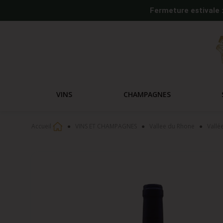
Fermeture estivale 
VINS
CHAMPAGNES
Accueil
VINS ET CHAMPAGNES
Vallee du Rhone
Vallé