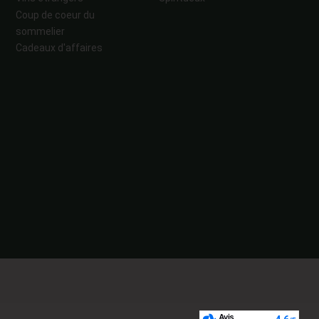
Coup de coeur du
sommelier
Cadeaux d'affaires