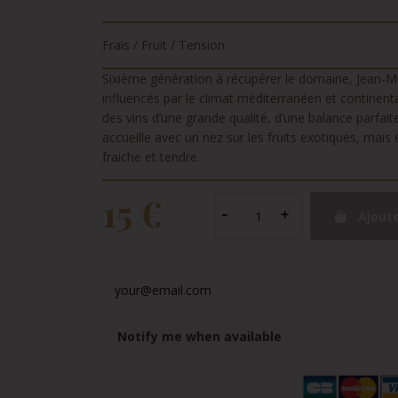
Frais / Fruit / Tension
Sixième génération à récupérer le domaine, Jean-Mi
influencés par le climat méditerranéen et continent
des vins d’une grande qualité, d’une balance parfai
accueille avec un nez sur les fruits exotiques, mai
fraiche et tendre.
15 €
Ajoute