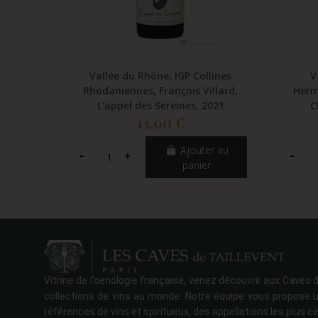
Vallée du Rhône, IGP Collines
V
Rhodaniennes, François Villard,
Herm
L’appel des Sereines, 2021
C
13,00 €
Ajouter au
panier
Vitrine de l’oenologie française, venez découvrir aux Caves d
collections de vins au monde. Notre équipe vous propose u
références de vins et spiritueux, des appellations les plus cé