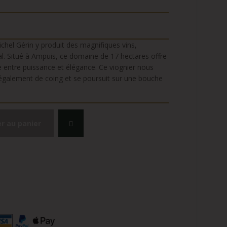
chel Gérin y produit des magnifiques vins,
al. Situé à Ampuis, ce domaine de 17 hectares offre
te entre puissance et élégance. Ce viognier nous
s également de coing et se poursuit sur une bouche
r au panier