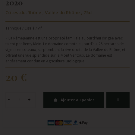
2020
Côtes-du-Rhône , Vallée du Rhône , 75cl
Tannique / Ciselé / Vif
« La Réméjeanne est une propriété familiale aujourd'hui dirigée avec
talent par Remy Klein. Le domaine compte aujourd’hui 25 hectares de
vignes en coteaux, surplombant la rive droite de la Vallée du Rhône, et
offrant une vue splendide sur le Mont Ventoux. Le domaine est
entièrement conduit en Agriculture Biologique.
20 €
Ajouter au panier