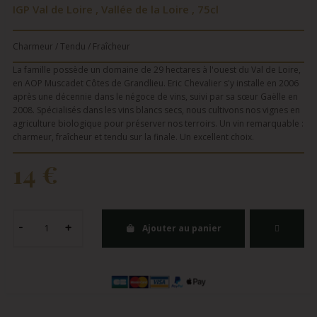
IGP Val de Loire , Vallée de la Loire , 75cl
Charmeur / Tendu / Fraîcheur
La famille possède un domaine de 29 hectares à l'ouest du Val de Loire,
en AOP Muscadet Côtes de Grandlieu. Eric Chevalier s'y installe en 2006
après une décennie dans le négoce de vins, suivi par sa sœur Gaëlle en
2008. Spécialisés dans les vins blancs secs, nous cultivons nos vignes en
agriculture biologique pour préserver nos terroirs. Un vin remarquable :
charmeur, fraîcheur et tendu sur la finale. Un excellent choix.
14 €
Ajouter au panier