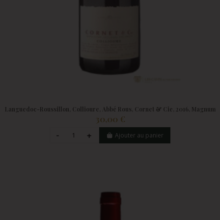
Languedoc-Roussillon, Collioure, Abbé Rous, Cornet & Cie, 2016, Magnum
30,00 €
Ajouter au panier