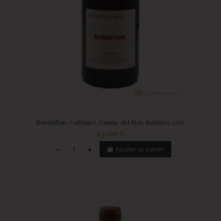
Roussillon, Collioure, Coume del Mas, Schistes, 2017
23,00 €
Ajouter au panier