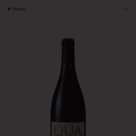
Filtrer
12