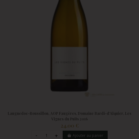
Languedoc-Roussillon, AOP Faugères, Domaine Bardi-d’Alquier, Les
Vignes du Puits 2016
24,00 €
Ajouter au panier