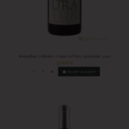
Roussillon, Collioure, Coume del Mas, Quadratur, 2020
32,00 €
Ajouter au panier