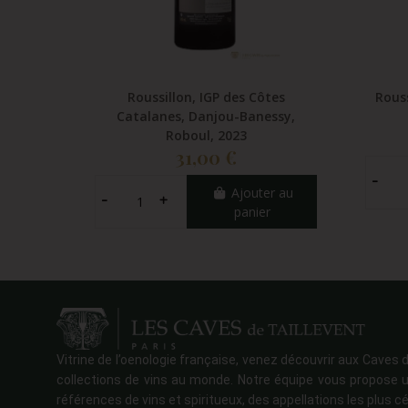
Roussillon, IGP des Côtes
Rouss
Catalanes, Danjou-Banessy,
Roboul, 2023
31,00 €
Ajouter au
panier
Vitrine de l’oenologie française, venez découvrir aux Caves d
collections de vins au monde. Notre équipe vous propose u
références de vins et spiritueux, des appellations les plus cé