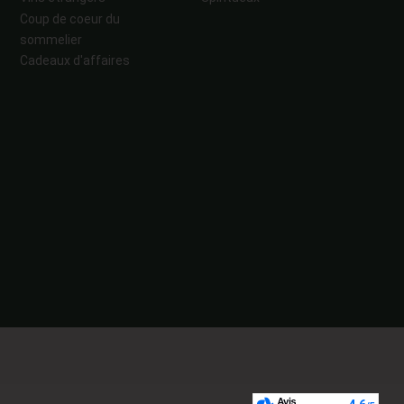
Coup de coeur du
sommelier
Cadeaux d'affaires