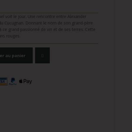
el voit le jour. Une rencontre entre Alexander
ée du Cucugnan. Donnant le nom de son grand-père
e grand passionné de vin et de ses terres. Cette
vins rouges.
er au panier