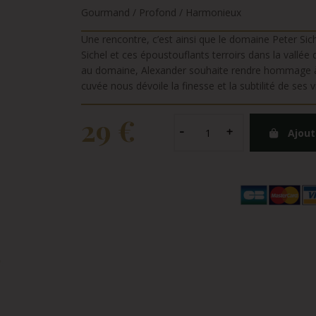
Gourmand / Profond / Harmonieux
Une rencontre, c’est ainsi que le domaine Peter Sich
Sichel et ces époustouflants terroirs dans la vall
au domaine, Alexander souhaite rendre hommage à c
cuvée nous dévoile la finesse et la subtilité de ses 
29 €
Ajout