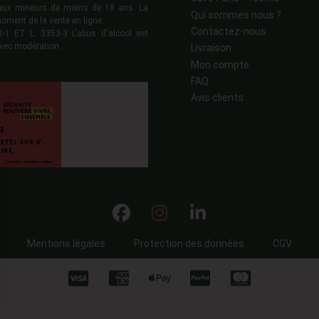
s aux mineurs de moins de 18 ans. La
Qui sommes nous ?
moment de la vente en ligne.
Contactez-nous
 ET L. 3353-3 L'abus d'alcool est
vec modération.
Livraison
Mon compte
FAQ
Avis clients
Mentions légales
Protection des données
CGV