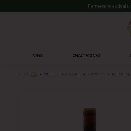
Fermeture estivale 
VINS
CHAMPAGNES
Accueil
VINS ET CHAMPAGNES
Roussillon
Roussillon,