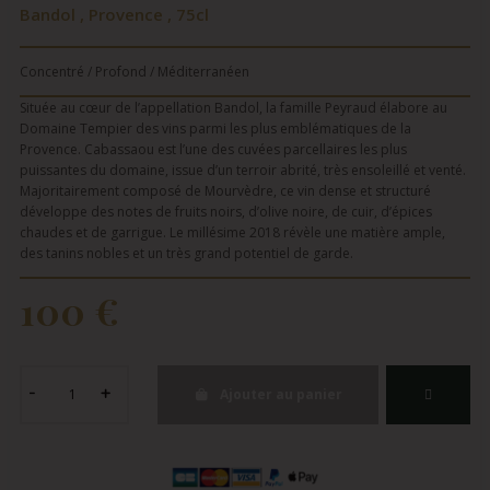
Bandol , Provence , 75cl
Concentré / Profond / Méditerranéen
Située au cœur de l’appellation Bandol, la famille Peyraud élabore au
Domaine Tempier des vins parmi les plus emblématiques de la
Provence. Cabassaou est l’une des cuvées parcellaires les plus
puissantes du domaine, issue d’un terroir abrité, très ensoleillé et venté.
Majoritairement composé de Mourvèdre, ce vin dense et structuré
développe des notes de fruits noirs, d’olive noire, de cuir, d’épices
chaudes et de garrigue. Le millésime 2018 révèle une matière ample,
des tanins nobles et un très grand potentiel de garde.
100 €
Ajouter au panier