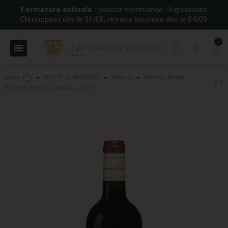
Fermeture estivale :
passez commande ! Expéditions
Chronopost dès le 31/08, retraits boutique dès le 04/09.
Accueil
VINS ET CHAMPAGNES
Provence
Provence, Bandol,
Domaine Tempier, Cabassaou, 2018