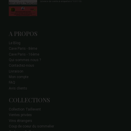
Licence de vente à emporter n°131110.
A PROPOS
Le Blog
Cave Paris - 8ème
Cave Paris - 16ème
Qui sommes nous ?
Contactez-nous
Livraison
Mon compte
FAQ
Avis clients
COLLECTIONS
Collection Taillevent
Ventes privées
Vins étrangers
Coup de coeur du sommelier