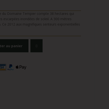
oble du Domaine Tempier compte 38 hectares qui
tes escarpées inondées de soleil. A 300 mètres
ua. Ce 2012 aux magnifiques senteurs exponentielles
ter au panier