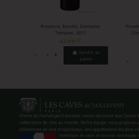
Provence, Bandol, Domaine
Prove
Tempier, 2017
Clo
42,00 €
Ajouter au
panier
Vitrine de l’oenologie française, venez découvrir aux Caves d
collections de vins au monde. Notre équipe vous propose u
références de vins et spiritueux, des appellations les plus cé
Interdiction de vente de boisson alcoolique