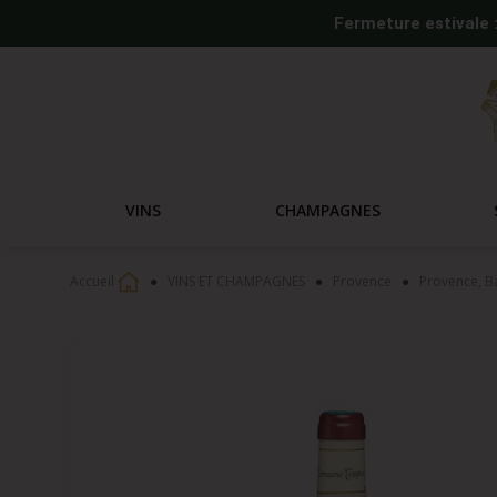
Fermeture estivale 
VINS
CHAMPAGNES
Accueil
VINS ET CHAMPAGNES
Provence
Provence, B