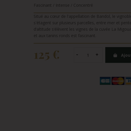
Fascinant / Intense / Concentré
Situé au cœur de l'appellation de Bandol, le vign
s'étagent sur plusieurs parcelles, entre mer et pen
d’altitude s’élèvent les vignes de la cuvée La Migo
et aux tanins ronds est fascinant.
125 €
Ajou