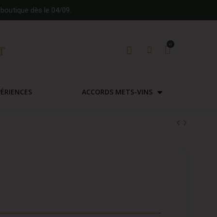
boutique dès le 04/09.
PÉRIENCES
ACCORDS METS-VINS