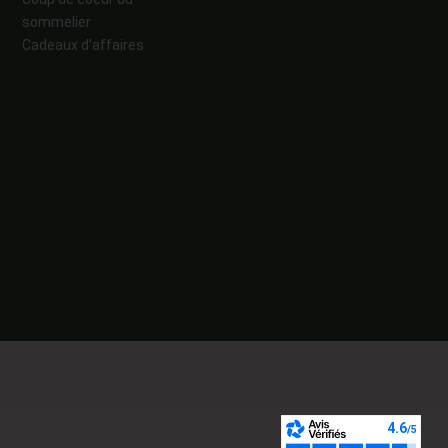
sommelier
Cadeaux d'affaires