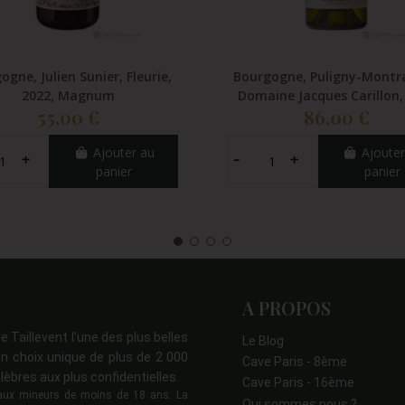
ogne, Julien Sunier, Fleurie,
Bourgogne, Puligny-Montr
2022, Magnum
Domaine Jacques Carillon,
55,00 €
86,00 €
Ajouter au
Ajouter
panier
panier
A PROPOS
e Taillevent l’une des plus belles
Le Blog
n choix unique de plus de 2 000
Cave Paris - 8ème
lèbres aux plus confidentielles.
Cave Paris - 16ème
s aux mineurs de moins de 18 ans. La
Qui sommes nous ?