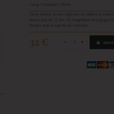
Coing / Croquant / Pêche
Pierre Morey, ancien régisseur du célèbre Domaine 
depuis plus de 15 ans. Un magnifique Bourgogne bla
florales avec la typicité du Domaine.
32 €
Ajout