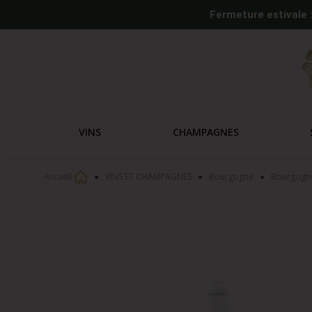
Fermeture estivale 
VINS
CHAMPAGNES
Accueil
VINS ET CHAMPAGNES
Bourgogne
Bourgogne