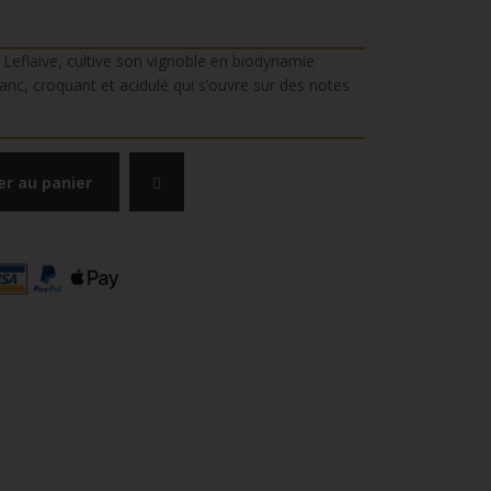
Leflaive, cultive son vignoble en biodynamie
nc, croquant et acidulé qui s’ouvre sur des notes
er au panier