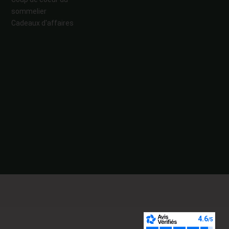
sommelier
Cadeaux d'affaires