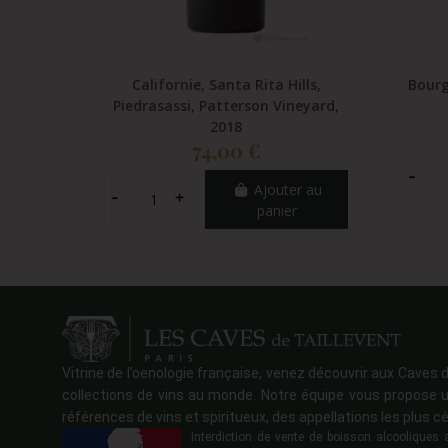
Californie, Santa Rita Hills,
Bourg
Piedrasassi, Patterson Vineyard,
2018
74,00 €
Ajouter au
panier
Vitrine de l’oenologie française, venez découvrir aux Caves d
collections de vins au monde. Notre équipe vous propose u
références de vins et spiritueux, des appellations les plus cé
Interdiction de vente de boisson alcoolique