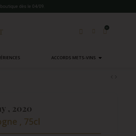
boutique dès le 04/09.
PÉRIENCES
ACCORDS METS-VINS
y , 2020
gne , 75cl