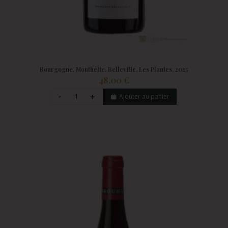
Bourgogne, Monthélie, Belleville, Les Plantes, 2023
48,00 €
Ajouter au panier