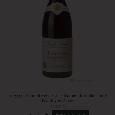
Bourgogne, Pommard Premier Cru, Maison Joseph Drouhin, Grands
Epenots, 2018, Rouge
95,00 €
Ajouter au panier