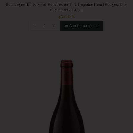
Bourgogne, Nuits-Saint-Georges 1er Cru, Domaine Henri Gouges, Clos
des Porrets, 2019,...
45,00 €
Ajouter au panier