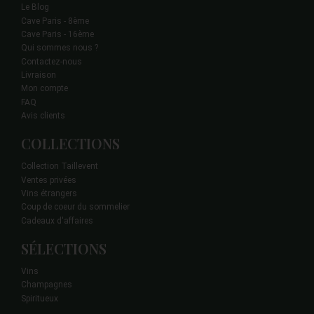
Le Blog
Cave Paris - 8ème
Cave Paris - 16ème
Qui sommes nous ?
Contactez-nous
Livraison
Mon compte
FAQ
Avis clients
COLLECTIONS
Collection Taillevent
Ventes privées
Vins étrangers
Coup de coeur du sommelier
Cadeaux d'affaires
SÉLECTIONS
Vins
Champagnes
Spiritueux