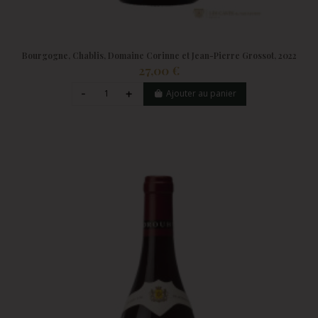
Bourgogne, Chablis, Domaine Corinne et Jean-Pierre Grossot, 2022
27,00 €
Ajouter au panier