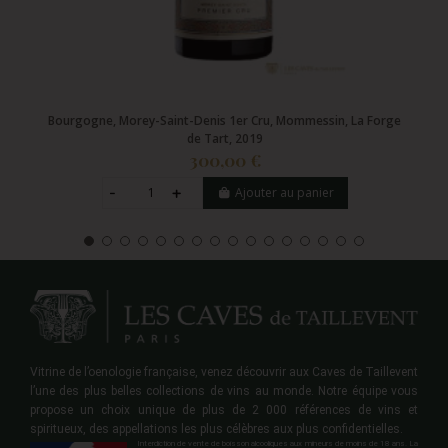
Bourgogne, Morey-Saint-Denis 1er Cru, Mommessin, La Forge
de Tart, 2019
300,00 €
Ajouter au panier
Vitrine de l’oenologie française, venez découvrir aux Caves de Taillevent
l’une des plus belles collections de vins au monde. Notre équipe vous
propose un choix unique de plus de 2 000 références de vins et
spiritueux, des appellations les plus célèbres aux plus confidentielles.
Interdiction de vente de boisson alcooliques aux mineurs de moins de 18 ans. La