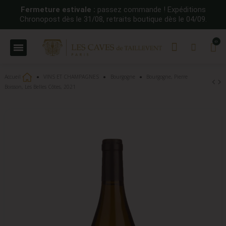
Fermeture estivale :
passez commande ! Expéditions
Chronopost dès le 31/08, retraits boutique dès le 04/09.
Accueil
VINS ET CHAMPAGNES
Bourgogne
Bourgogne, Pierre
Boisson, Les Belles Côtes, 2021