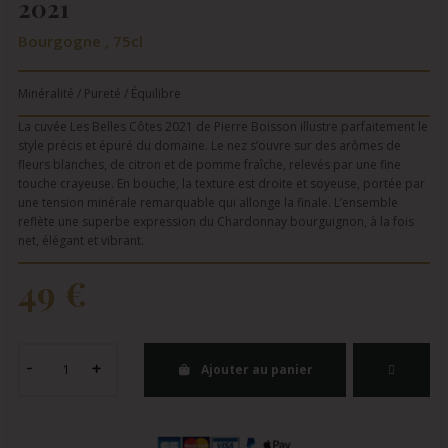
2021
Bourgogne , 75cl
Minéralité / Pureté / Équilibre
La cuvée Les Belles Côtes 2021 de Pierre Boisson illustre parfaitement le
style précis et épuré du domaine. Le nez s’ouvre sur des arômes de
fleurs blanches, de citron et de pomme fraîche, relevés par une fine
touche crayeuse. En bouche, la texture est droite et soyeuse, portée par
une tension minérale remarquable qui allonge la finale. L’ensemble
reflète une superbe expression du Chardonnay bourguignon, à la fois
net, élégant et vibrant.
49 €
Ajouter au panier