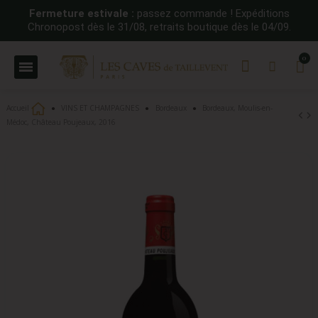
Fermeture estivale :
passez commande ! Expéditions
Chronopost dès le 31/08, retraits boutique dès le 04/09.
Accueil
VINS ET CHAMPAGNES
Bordeaux
Bordeaux, Moulis-en-
Médoc, Château Poujeaux, 2016