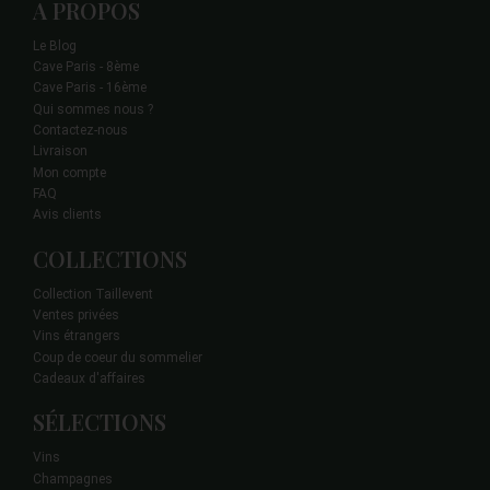
A PROPOS
Le Blog
Cave Paris - 8ème
Cave Paris - 16ème
Qui sommes nous ?
Contactez-nous
Livraison
Mon compte
FAQ
Avis clients
COLLECTIONS
Collection Taillevent
Ventes privées
Vins étrangers
Coup de coeur du sommelier
Cadeaux d'affaires
SÉLECTIONS
Vins
Champagnes