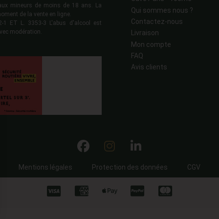
s aux mineurs de moins de 18 ans. La
Qui sommes nous ?
moment de la vente en ligne.
Contactez-nous
 ET L. 3353-3 L'abus d'alcool est
vec modération.
Livraison
Mon compte
FAQ
Avis clients
Mentions légales
Protection des données
CGV