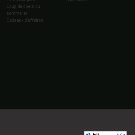
Coup de coeur du
sommelier
Cadeaux d'affaires