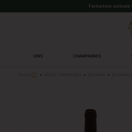
Fermeture estivale 
VINS
CHAMPAGNES
Accueil
VINS ET CHAMPAGNES
Bordeaux
Bordeaux, S