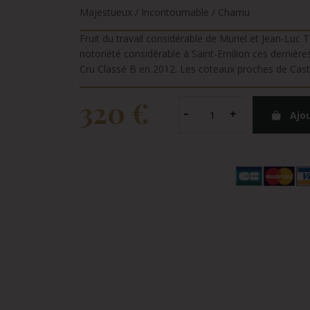
Majestueux / Incontournable / Charnu
Fruit du travail considérable de Muriel et Jean-Luc
notoriété considérable à Saint-Emilion ces dernièr
Cru Classé B en 2012. Les coteaux proches de Castil
320 €
Ajo