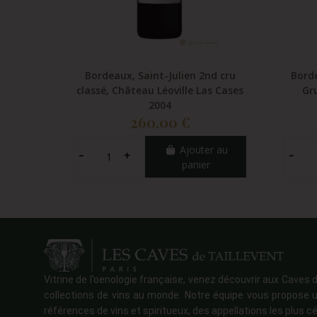
Bordeaux, Saint-Julien 2nd cru
Borde
classé, Château Léoville Las Cases
Gr
2004
260,00 €
Ajouter au
panier
Vitrine de l’oenologie française, venez découvrir aux Caves d
collections de vins au monde. Notre équipe vous propose u
références de vins et spiritueux, des appellations les plus cé