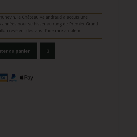
 Thunevin, le Château Valandraud a acquis une
es années pour se hisser au rang de Premier Grand
lon révèlent des vins d’une rare ampleur.
uter au panier