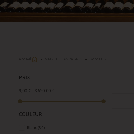
Accueil
VINS ET CHAMPAGNES
Bordeaux
PRIX
9,00 € - 3 650,00 €
COULEUR
Blanc
(30)