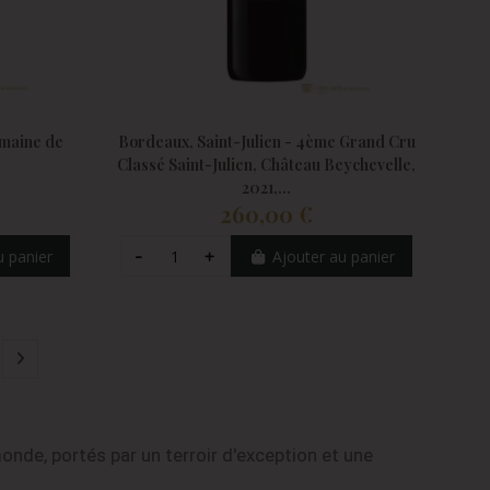
maine de
Bordeaux, Saint-Julien - 4ème Grand Cru
Classé Saint-Julien, Château Beychevelle,
2021,...
260,00 €
u panier
Ajouter au panier
onde, portés par un terroir d'exception et une