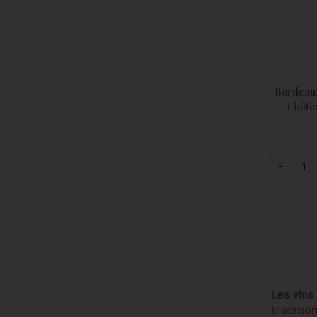
Bordeaux
Châte
Les vins
tradition