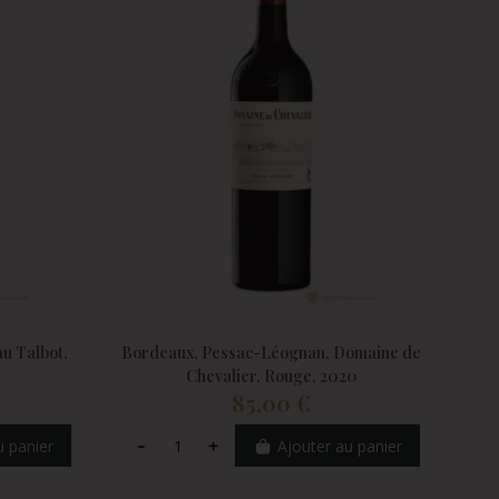
au Talbot,
Bordeaux, Pessac-Léognan, Domaine de
Chevalier, Rouge, 2020
85,00 €
u panier
Ajouter au panier