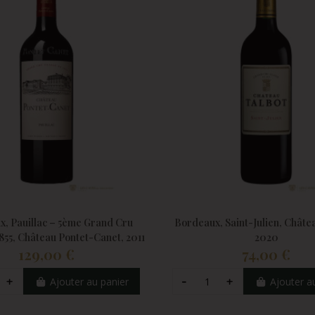
, Pauillac – 5ème Grand Cru
Bordeaux, Saint-Julien, Châte
855, Château Pontet-Canet, 2011
2020
129,00 €
74,00 €
Ajouter au panier
Ajouter a