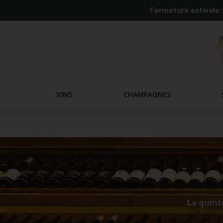
Fermeture estivale 
VINS
CHAMPAGNES
La quint