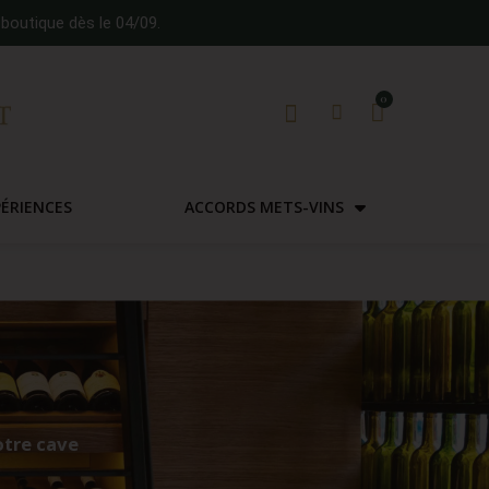
boutique dès le 04/09.
PÉRIENCES
ACCORDS METS-VINS
otre cave