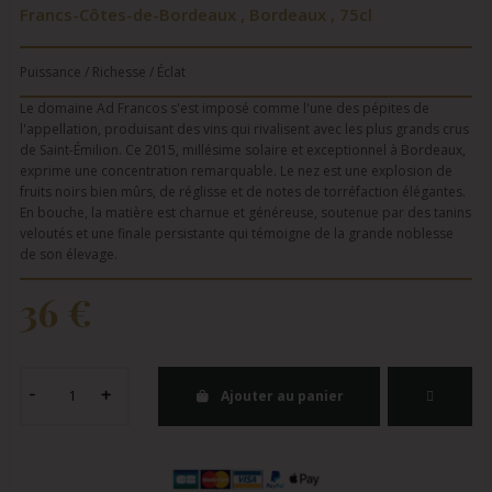
Francs-Côtes-de-Bordeaux , Bordeaux , 75cl
Puissance / Richesse / Éclat
Le domaine Ad Francos s'est imposé comme l'une des pépites de
l'appellation, produisant des vins qui rivalisent avec les plus grands crus
de Saint-Émilion. Ce 2015, millésime solaire et exceptionnel à Bordeaux,
exprime une concentration remarquable. Le nez est une explosion de
fruits noirs bien mûrs, de réglisse et de notes de torréfaction élégantes.
En bouche, la matière est charnue et généreuse, soutenue par des tanins
veloutés et une finale persistante qui témoigne de la grande noblesse
de son élevage.
36 €
Ajouter au panier