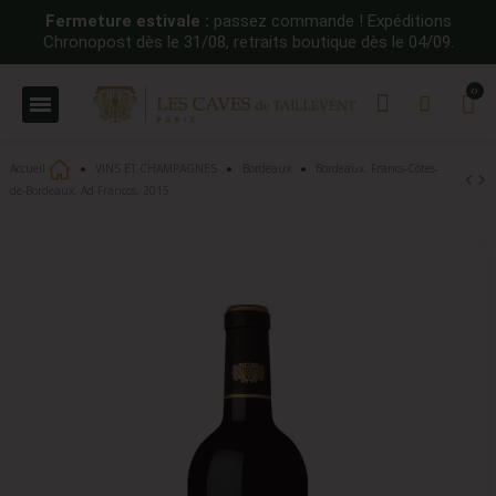
Fermeture estivale :
passez commande ! Expéditions
Chronopost dès le 31/08, retraits boutique dès le 04/09.
Accueil
VINS ET CHAMPAGNES
Bordeaux
Bordeaux, Francs-Côtes-
de-Bordeaux, Ad Francos, 2015