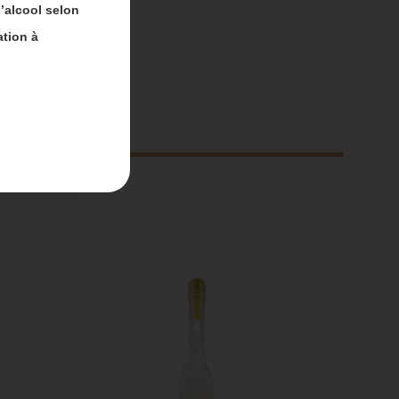
’alcool selon
ation à
nt-
 du 4