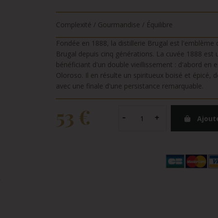
Complexité / Gourmandise / Équilibre
Fondée en 1888, la distillerie Brugal est l'emblème 
Brugal depuis cinq générations. La cuvée 1888 est u
bénéficiant d'un double vieillissement : d'abord en 
Oloroso. Il en résulte un spiritueux boisé et épicé, 
avec une finale d'une persistance remarquable.
53 €
Ajout