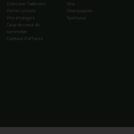
Collection Taillevent
Vins
Ventes privées
Champagnes
Vins étrangers
Spiritueux
Coup de coeur du
sommelier
Cadeaux d'affaires