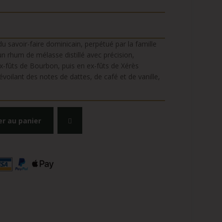
du savoir-faire dominicain, perpétué par la famille
n rhum de mélasse distillé avec précision,
ex-fûts de Bourbon, puis en ex-fûts de Xérès
dévoilant des notes de dattes, de café et de vanille,
er au panier