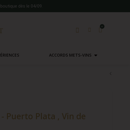
boutique dès le 04/09.
PÉRIENCES
ACCORDS METS-VINS
 Puerto Plata , Vin de