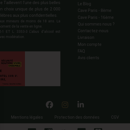
e Taillevent l’une des plus belles
Le Blog
n choix unique de plus de 2 000
Cave Paris - 8ème
lèbres aux plus confidentielles.
Cave Paris - 16ème
s aux mineurs de moins de 18 ans. La
Qui sommes nous ?
moment de la vente en ligne.
Contactez-nous
 ET L. 3353-3 L'abus d'alcool est
vec modération.
Livraison
Mon compte
FAQ
Avis clients
Mentions légales
Protection des données
CGV