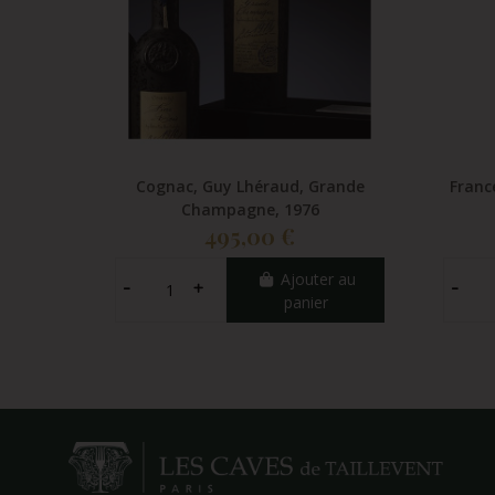
Cognac, Guy Lhéraud, Grande
France
Champagne, 1976
495,00 €
Ajouter au
panier