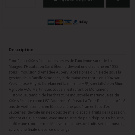
Description
Fondée au XIXe siècle sur les terres de l'ancienne sucrerie La
Maugée, l'Habitation Saint-Étienne devient une distillerie en 1882
sous l'impulsion d'Amédée Aubéry. Après près d'un siècle sous la
gestion de la famille Simonnet, le domaine est repris en 1994 par
Yves et José Hayot. Ils relancent la marque HSE, spécialisée en Rhum
Agricole AOC Martinique, tout en restaurant ce Monument
Historique, témoin de l'architecture industrielle martiniquaise du
XIXe siècle. Le rhum HSE Sauternes Château La Tour Blanche, après 8
ans de vieillissement en fûts de chêne puis 1 an en fûts d'ex-
Sauternes, dévoile un nez doux de miel d'acacia, fruits de la passion,
abricot et figue confite, avec une touche de pain d'épice. En bouche,
il offre une rondeur miellée avec des notes de fruits secs et muscat,
suivi d'une finale d'écorce d'orange.