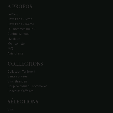
A PROPOS
Le Blog
Cave Paris - 8ème
Cave Paris - 16ème
Qui sommes nous ?
Contactez-nous
Livraison
Mon compte
FAQ
Avis clients
COLLECTIONS
Collection Taillevent
Ventes privées
Vins étrangers
Coup de coeur du sommelier
Cadeaux d'affaires
SÉLECTIONS
Vins