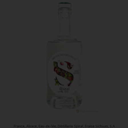
France, Alsace, Eau-de-Vie, Distillerie Spiral, Fraise Sichuan, S.A