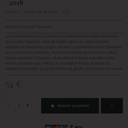
, 2018
Chinon , Vallée de la Loire , 75cl
Sombre / Profond / Structuré
La cuvée Éminence Grise 2018 est une sélection parcellaire ambitieuse
du Clos des Capucins, issue de vieilles vignes de Cabernet Franc
plantées sur des terroirs argilo-calcaires. Ce millésime solaire donne un
vin au nez mûr et complexe : fruits noirs confits, épices douces, tabac
blond, sous-bois. En bouche, la structure est dense, avec des tanins
encore présents mais civilisés, et une belle fraîcheur en finale qui
équilibre l’ensemble. Un grand Chinon de garde, à la fois racé et nuancé.
51 €
Ajouter au panier