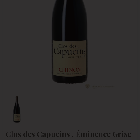
Clos des Capucins , Éminence Grise