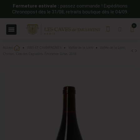
Fermeture estivale :
passez commande ! Expéditions
Chronopost dès le 31/08, retraits boutique dès le 04/09.
Accueil
VINS ET CHAMPAGNES
Vallee de la Loire
Vallée de la Loire,
Chinon, Clos des Capucins, Éminence Grise, 2018