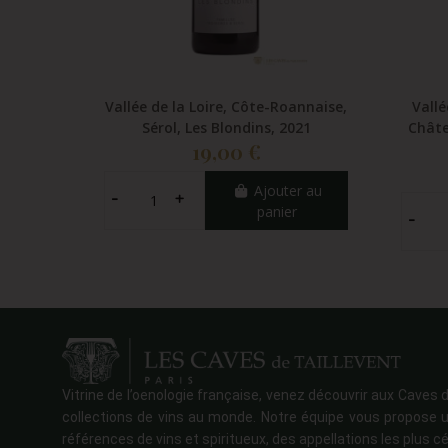
Vallée de la Loire, Côte-Roannaise,
Vallé
Sérol, Les Blondins, 2021
Châte
19,00 €
Ajouter au
panier
Vitrine de l’oenologie française, venez découvrir aux Caves d
collections de vins au monde. Notre équipe vous propose u
références de vins et spiritueux, des appellations les plus cé