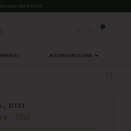
boutique dès le 04/09.
PÉRIENCES
ACCORDS METS-VINS
 , 2021
re , 75cl