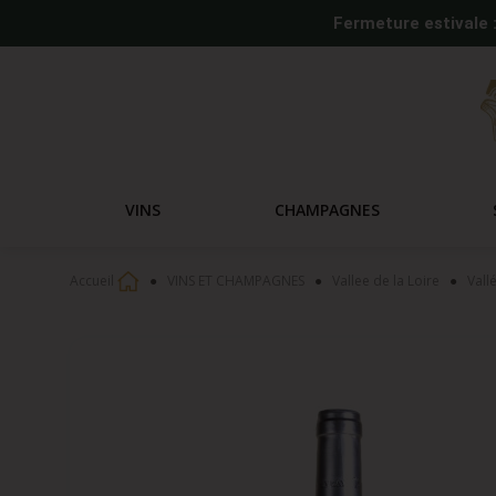
Fermeture estivale 
VINS
CHAMPAGNES
Accueil
VINS ET CHAMPAGNES
Vallee de la Loire
Vall