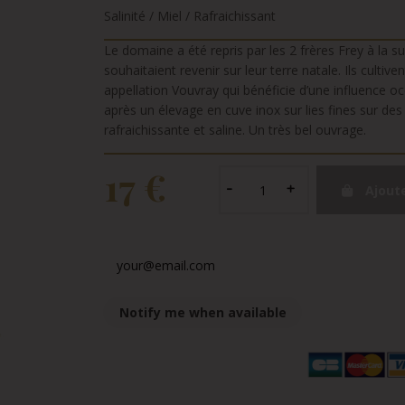
Salinité / Miel / Rafraichissant
Le domaine a été repris par les 2 frères Frey à la s
souhaitaient revenir sur leur terre natale. Ils cultiv
appellation Vouvray qui bénéficie d’une influence o
après un élevage en cuve inox sur lies fines sur des 
rafraichissante et saline. Un très bel ouvrage.
17 €
Ajout