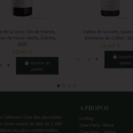
e de la Loire, Vin de France,
Vallée de la Loire, Saum
au de Fosse-Sèche, Eolithe,
Domaine du Collier, 20
71,00 €
2020
27,00 €
Ajouter
Ajouter au
panier
panier
A PROPOS
e Taillevent l’une des plus belles
Le Blog
n choix unique de plus de 2 000
Cave Paris - 8ème
lèbres aux plus confidentielles.
Cave Paris - 16ème