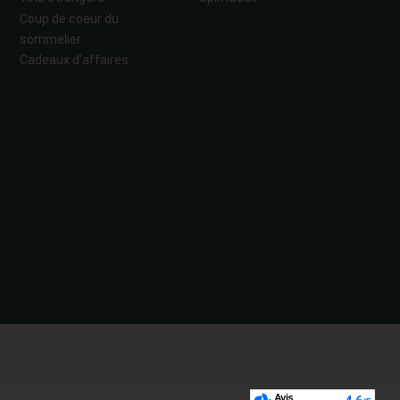
Coup de coeur du
sommelier
Cadeaux d'affaires