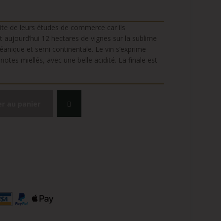
uite de leurs études de commerce car ils
ent aujourd’hui 12 hectares de vignes sur la sublime
céanique et semi continentale. Le vin s’exprime
notes miellés, avec une belle acidité. La finale est
er au panier