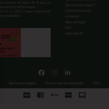
s aux mineurs de moins de 18 ans. La
Qui sommes nous ?
moment de la vente en ligne.
Contactez-nous
 ET L. 3353-3 L'abus d'alcool est
vec modération.
Livraison
Mon compte
FAQ
Avis clients
Mentions légales
Protection des données
CGV