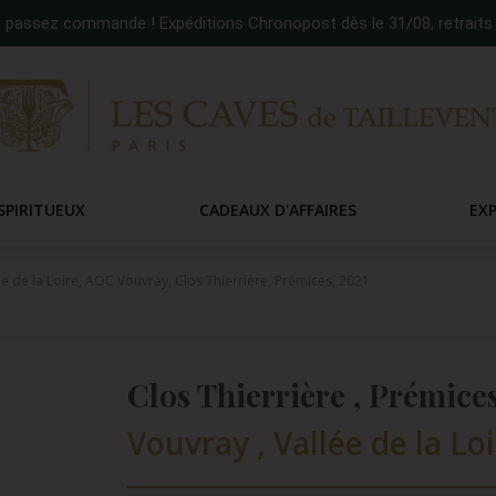
:
passez commande ! Expéditions Chronopost dès le 31/08, retraits 
SPIRITUEUX
CADEAUX D'AFFAIRES
EX
ée de la Loire, AOC Vouvray, Clos Thierrière, Prémices, 2021
Clos Thierrière , Prémices
Vouvray , Vallée de la Loi