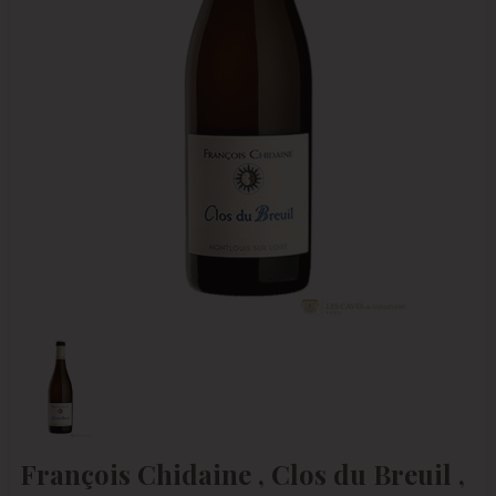
François Chidaine , Clos du Breuil ,