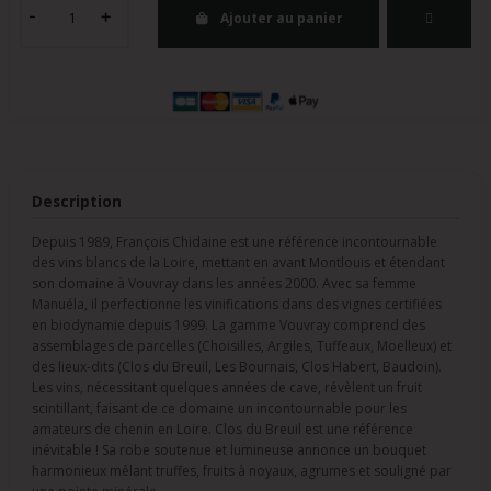
Ajouter au panier
Description
Depuis 1989, François Chidaine est une référence incontournable
des vins blancs de la Loire, mettant en avant Montlouis et étendant
son domaine à Vouvray dans les années 2000. Avec sa femme
Manuéla, il perfectionne les vinifications dans des vignes certifiées
en biodynamie depuis 1999. La gamme Vouvray comprend des
assemblages de parcelles (Choisilles, Argiles, Tuffeaux, Moelleux) et
des lieux-dits (Clos du Breuil, Les Bournais, Clos Habert, Baudoin).
Les vins, nécessitant quelques années de cave, révèlent un fruit
scintillant, faisant de ce domaine un incontournable pour les
amateurs de chenin en Loire. Clos du Breuil est une référence
inévitable ! Sa robe soutenue et lumineuse annonce un bouquet
harmonieux mêlant truffes, fruits à noyaux, agrumes et souligné par