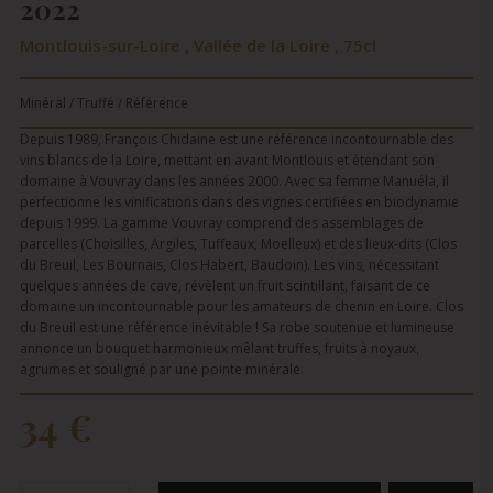
2022
Montlouis-sur-Loire , Vallée de la Loire , 75cl
Minéral / Truffé / Référence
Depuis 1989, François Chidaine est une référence incontournable des
vins blancs de la Loire, mettant en avant Montlouis et étendant son
domaine à Vouvray dans les années 2000. Avec sa femme Manuéla, il
perfectionne les vinifications dans des vignes certifiées en biodynamie
depuis 1999. La gamme Vouvray comprend des assemblages de
parcelles (Choisilles, Argiles, Tuffeaux, Moelleux) et des lieux-dits (Clos
du Breuil, Les Bournais, Clos Habert, Baudoin). Les vins, nécessitant
quelques années de cave, révèlent un fruit scintillant, faisant de ce
domaine un incontournable pour les amateurs de chenin en Loire. Clos
du Breuil est une référence inévitable ! Sa robe soutenue et lumineuse
annonce un bouquet harmonieux mêlant truffes, fruits à noyaux,
agrumes et souligné par une pointe minérale.
34 €