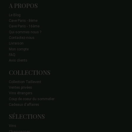
A PROPOS
Le Blog
Cave Paris - 8ème
Cave Paris - 16ème
Qui sommes nous ?
Contactez-nous
Livraison
Mon compte
FAQ
Avis clients
COLLECTIONS
Collection Taillevent
Ventes privées
Vins étrangers
Coup de coeur du sommelier
Cadeaux d'affaires
SÉLECTIONS
Vins
Champagnes