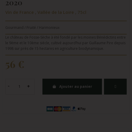
2020
Vin de France , Vallée de la Loire , 75cl
Gourmand / Fruité / Harmonieux
Le château de Fosse-Sèche à été fondé par les moines Bénédictins entre
le 9ème et le 10ème siècle, cultivé aujourd’hui par Guillaume Pire depuis
1998 sur près de 15 hectares en agriculture biodynamique.
56 €
Ajouter au panier