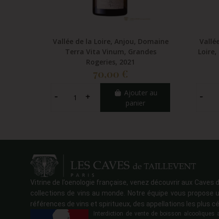
Vallée de la Loire, Anjou, Domaine
Vallé
Terra Vita Vinum, Grandes
Loire,
Rogeries, 2021
70,00 €
Ajouter au
panier
Vitrine de l’oenologie française, venez découvrir aux Caves d
collections de vins au monde. Notre équipe vous propose u
références de vins et spiritueux, des appellations les plus cé
Interdiction de vente de boisson alcoolique