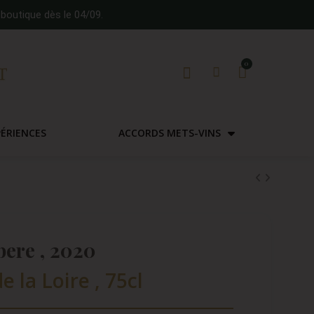
boutique dès le 04/09.
PÉRIENCES
ACCORDS METS-VINS
bere , 2020
e la Loire , 75cl