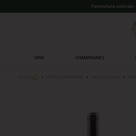
Fermeture estivale 
VINS
CHAMPAGNES
Accueil
VINS ET CHAMPAGNES
Vallee de la Loire
Vall