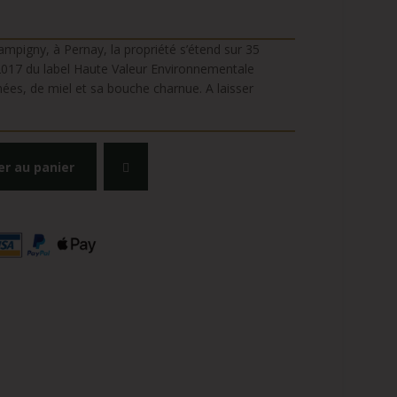
mpigny, à Pernay, la propriété s’étend sur 35
2017 du label Haute Valeur Environnementale
hées, de miel et sa bouche charnue. A laisser
er au panier