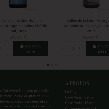
e de la Loire, Montlouis-sur-
Vallée de la Loire, Bourgu
 La Grange Tiphaine, Clef de
Domaine du Bel Air, Jour d
Sol, 2023
2019
26,00 €
15,00 €
Ajouter au
Ajouter
panier
panier
A PROPOS
e Taillevent l’une des plus belles
Le Blog
n choix unique de plus de 2 000
Cave Paris - 8ème
lèbres aux plus confidentielles.
Cave Paris - 16ème
s aux mineurs de moins de 18 ans. La
Qui sommes nous ?