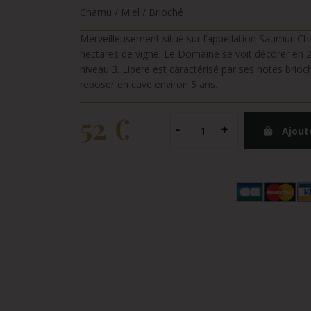
Charnu / Miel / Brioché
Merveilleusement situé sur l’appellation Saumur-Cha
hectares de vigne. Le Domaine se voit décorer en 
niveau 3. Libere est caractérisé par ses notes brioc
reposer en cave environ 5 ans.
52 €
Ajout