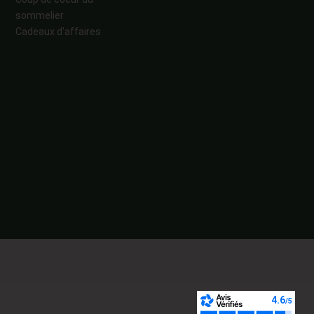
sommelier
Cadeaux d'affaires