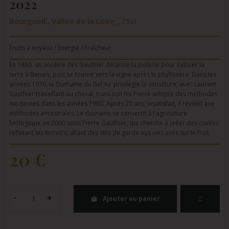
2022
Bourgueil , Vallée de la Loire , 75cl
Fruits à noyaux / Energie / Fraîcheur
En 1880, un ancêtre des Gauthier délaisse la poterie pour cultiver la
terre à Benais, puis se tourne vers la vigne après le phylloxéra. Dans les
années 1970, le Domaine du Bel Air privilégie la viticulture, avec Laurent
Gauthier travaillant au cheval, mais son fils Pierre adopte des méthodes
modernes dans les années 1980. Après 20 ans, insatisfait, il revient aux
méthodes ancestrales. Le domaine se convertit à l'agriculture
biologique en 2000 sous Pierre Gauthier, qui cherche à créer des cuvées
reflétant les terroirs, allant des vins de garde aux vins axés sur le fruit.
20 €
Ajouter au panier