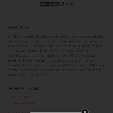
Description
En 1880, un ancêtre des Gauthier délaisse la poterie pour cultiver la
terre à Benais, puis se tourne vers la vigne après le phylloxéra. Dans
les années 1970, le Domaine du Bel Air privilégie la viticulture, avec
Laurent Gauthier travaillant au cheval, mais son fils Pierre adopte
des méthodes modernes dans les années 1980. Après 20 ans,
insatisfait, il revient aux méthodes ancestrales. Le domaine se
convertit à l'agriculture biologique en 2000 sous Pierre Gauthier, qui
cherche à créer des cuvées reflétant les terroirs, allant des vins de
garde aux vins axés sur le fruit.
Détails du produit
Domaine LIBRE
Domaine du Bel Air