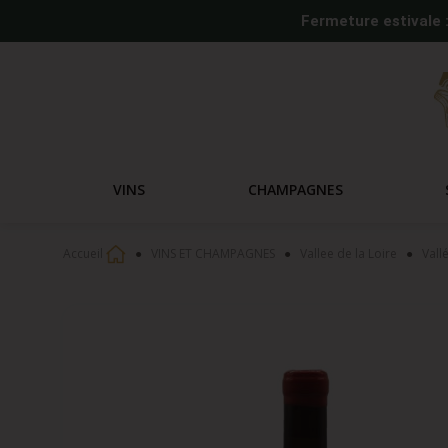
Fermeture estivale 
VINS
CHAMPAGNES
Accueil
VINS ET CHAMPAGNES
Vallee de la Loire
Vall