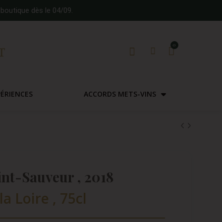
boutique dès le 04/09.
PÉRIENCES
ACCORDS METS-VINS
nt-Sauveur , 2018
la Loire , 75cl