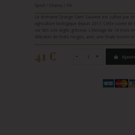
Epicé / Charnu / Fin
Le domaine Grange Saint Sauveur est cultivé par A
agriculture biologique depuis 2017. Cette cuvée de
sur des sols argilo gréseux. L’élevage de 18 mois e
délicates de fruits rouges, avec une finale boisée e
41 €
Ajout