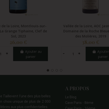
e de la Loire, Montlouis-sur-
Vallée de la Loire, AOC Jasn
 La Grange Tiphaine, Clef de
Domaine de la Roche Bleue
Sol, 2023
des Molières, 2019
26,00 €
38,00 €
Ajouter au
Ajouter
panier
panier
A PROPOS
e Taillevent l’une des plus belles
Le Blog
n choix unique de plus de 2 000
Cave Paris - 8ème
lèbres aux plus confidentielles.
Cave Paris - 16ème