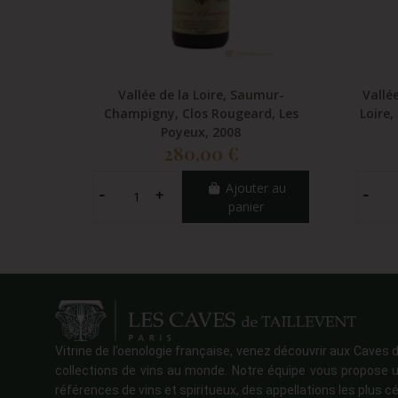
Vallée de la Loire, Saumur-
Vallé
Champigny, Clos Rougeard, Les
Loire,
Poyeux, 2008
280,00 €
Ajouter au
panier
Vitrine de l’oenologie française, venez découvrir aux Caves d
collections de vins au monde. Notre équipe vous propose u
références de vins et spiritueux, des appellations les plus cé