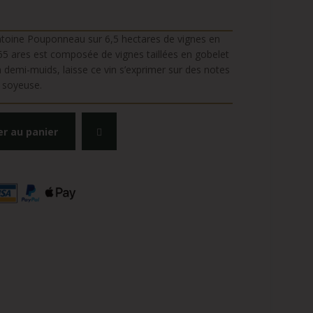
ntoine Pouponneau sur 6,5 hectares de vignes en
 65 ares est composée de vignes taillées en gobelet
n demi-muids, laisse ce vin s’exprimer sur des notes
t soyeuse.
er au panier