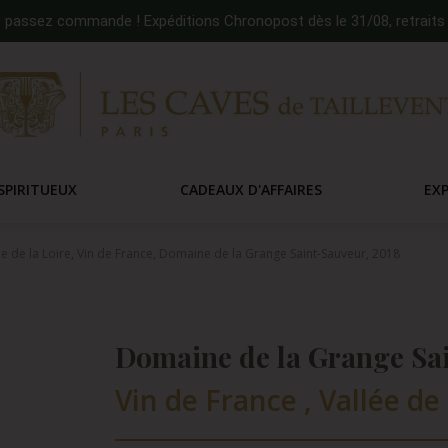
:
passez commande ! Expéditions Chronopost dès le 31/08, retraits 
SPIRITUEUX
CADEAUX D'AFFAIRES
EX
ée de la Loire, Vin de France, Domaine de la Grange Saint-Sauveur, 2018
Domaine de la Grange Sai
Vin de France , Vallée de 