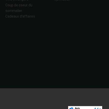
Coup de coeur du
sommelier
Cadeaux d'affaires