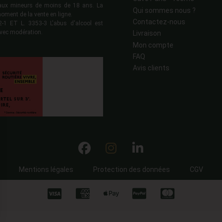
s aux mineurs de moins de 18 ans. La
Qui sommes nous ?
moment de la vente en ligne.
Contactez-nous
 ET L. 3353-3 L'abus d'alcool est
vec modération.
Livraison
Mon compte
FAQ
Avis clients
Mentions légales
Protection des données
CGV