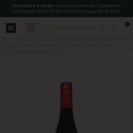
Fermeture estivale :
passez commande ! Expéditions
Chronopost dès le 31/08, retraits boutique dès le 04/09.
Accueil
VINS ET CHAMPAGNES
Sud-Ouest
Sud-Ouest, Vin de
France, Domaine Arretxea, Punpa, 2018