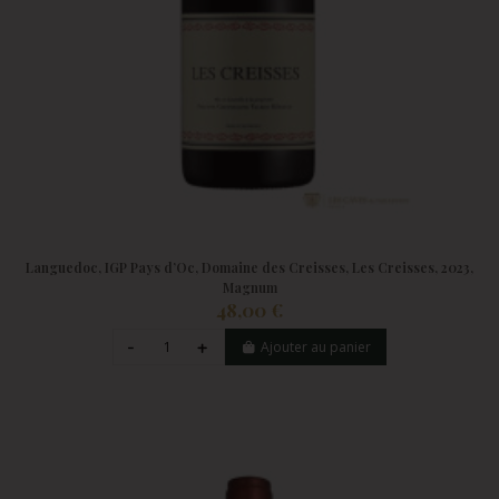
Languedoc, IGP Pays d’Oc, Domaine des Creisses, Les Creisses, 2023,
Magnum
48,00 €
Ajouter au panier