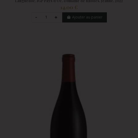
Languedoc, IGP Pays d’Oc, Domaine de Rhodes, Jeanne, 2022
14,00 €
Ajouter au panier