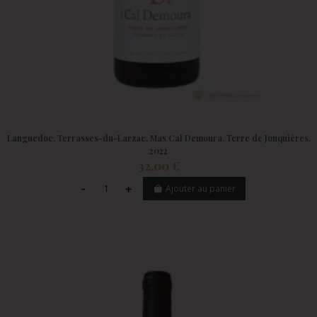
Languedoc, Terrasses-du-Larzac, Mas Cal Demoura, Terre de Jonquières,
2022
32,00 €
Ajouter au panier