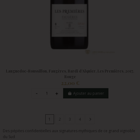
Languedoc-Roussillon, Faugères, Bardi d’Alquier, Les Premières, 2017,
Rouge
22,00 €
Ajouter au panier
1
2
3
4
Des pépites confidentielles aux signatures mythiques de ce grand vignoble
du Sud