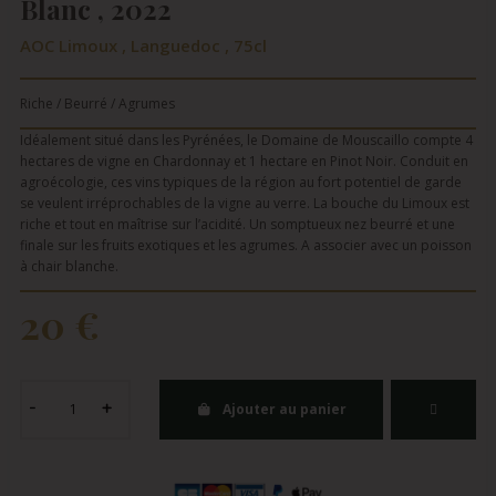
Blanc , 2022
AOC Limoux , Languedoc , 75cl
Riche / Beurré / Agrumes
Idéalement situé dans les Pyrénées, le Domaine de Mouscaillo compte 4
hectares de vigne en Chardonnay et 1 hectare en Pinot Noir. Conduit en
agroécologie, ces vins typiques de la région au fort potentiel de garde
se veulent irréprochables de la vigne au verre. La bouche du Limoux est
riche et tout en maîtrise sur l’acidité. Un somptueux nez beurré et une
finale sur les fruits exotiques et les agrumes. A associer avec un poisson
à chair blanche.
20 €
Ajouter au panier