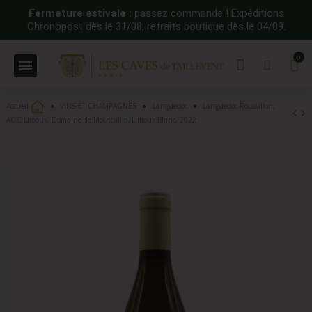
Fermeture estivale :
passez commande ! Expéditions
Chronopost dès le 31/08, retraits boutique dès le 04/09.
Accueil
VINS ET CHAMPAGNES
Languedoc
Languedoc-Roussillon,
AOC Limoux, Domaine de Mouscaillo, Limoux Blanc, 2022