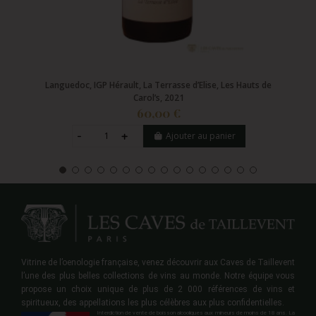
Languedoc, IGP Hérault, La Terrasse d’Elise, Les Hauts de
Carol’s, 2021
60,00 €
Ajouter au panier
Vitrine de l’oenologie française, venez découvrir aux Caves de Taillevent
l’une des plus belles collections de vins au monde. Notre équipe vous
propose un choix unique de plus de 2 000 références de vins et
spiritueux, des appellations les plus célèbres aux plus confidentielles.
Interdiction de vente de boisson alcooliques aux mineurs de moins de 18 ans. La