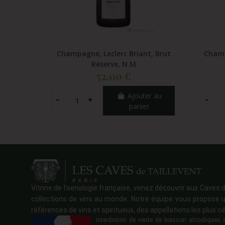
Champagne, Leclerc Briant, Brut
Champ
Réserve, N.M
52,00 €
Ajouter au
panier
Vitrine de l’oenologie française, venez découvrir aux Caves d
collections de vins au monde. Notre équipe vous propose u
références de vins et spiritueux, des appellations les plus cé
Interdiction de vente de boisson alcoolique