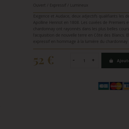
Ouvert / Expressif / Lumineux
Exigence et Audace, deux adjectifs qualifiants les
Apolline Henriot en 1808. Les cuvées de Premiers e
chardonnay ont rayonnés dans les plus belles cours
l’acquisition de nouvelle terre en Côte des Blancs. 
expressif en hommage à la lumière du chardonnay c
52 €
Ajout