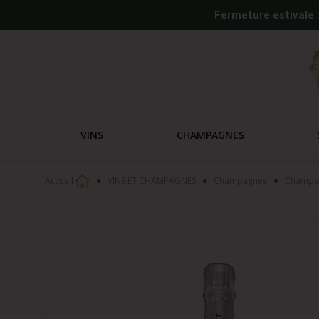
Fermeture estivale 
VINS
CHAMPAGNES
Accueil
VINS ET CHAMPAGNES
Champagnes
Champag