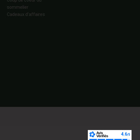
sommelier
Cadeaux d'affaires