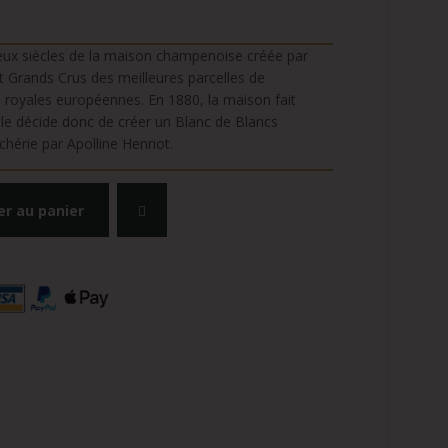
 deux siècles de la maison champenoise créée par
t Grands Crus des meilleures parcelles de
 royales européennes. En 1880, la maison fait
Elle décide donc de créer un Blanc de Blancs
hérie par Apolline Henriot.
er au panier