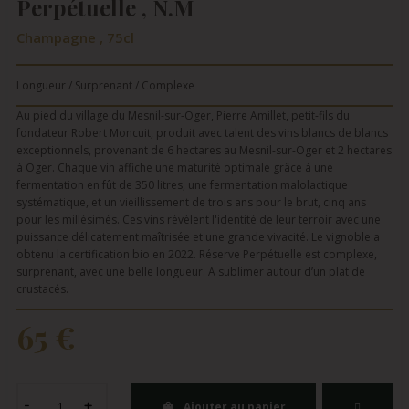
Perpétuelle , N.M
Champagne , 75cl
Longueur / Surprenant / Complexe
Au pied du village du Mesnil-sur-Oger, Pierre Amillet, petit-fils du
fondateur Robert Moncuit, produit avec talent des vins blancs de blancs
exceptionnels, provenant de 6 hectares au Mesnil-sur-Oger et 2 hectares
à Oger. Chaque vin affiche une maturité optimale grâce à une
fermentation en fût de 350 litres, une fermentation malolactique
systématique, et un vieillissement de trois ans pour le brut, cinq ans
pour les millésimés. Ces vins révèlent l'identité de leur terroir avec une
puissance délicatement maîtrisée et une grande vivacité. Le vignoble a
obtenu la certification bio en 2022. Réserve Perpétuelle est complexe,
surprenant, avec une belle longueur. A sublimer autour d’un plat de
crustacés.
65 €
Ajouter au panier