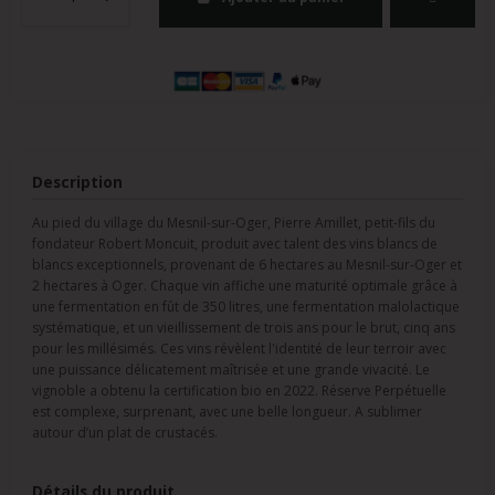
Description
Au pied du village du Mesnil-sur-Oger, Pierre Amillet, petit-fils du
fondateur Robert Moncuit, produit avec talent des vins blancs de
blancs exceptionnels, provenant de 6 hectares au Mesnil-sur-Oger et
2 hectares à Oger. Chaque vin affiche une maturité optimale grâce à
une fermentation en fût de 350 litres, une fermentation malolactique
systématique, et un vieillissement de trois ans pour le brut, cinq ans
pour les millésimés. Ces vins révèlent l'identité de leur terroir avec
une puissance délicatement maîtrisée et une grande vivacité. Le
vignoble a obtenu la certification bio en 2022. Réserve Perpétuelle
est complexe, surprenant, avec une belle longueur. A sublimer
autour d’un plat de crustacés.
Détails du produit