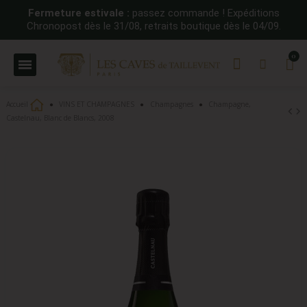
Fermeture estivale :
passez commande ! Expéditions
Chronopost dès le 31/08, retraits boutique dès le 04/09.
Accueil
VINS ET CHAMPAGNES
Champagnes
Champagne,
Castelnau, Blanc de Blancs, 2008