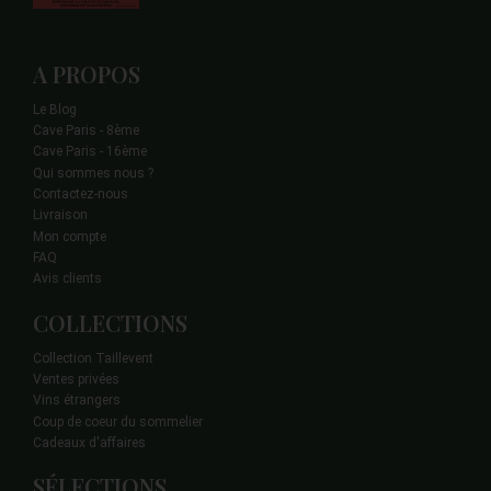
A PROPOS
Le Blog
Cave Paris - 8ème
Cave Paris - 16ème
Qui sommes nous ?
Contactez-nous
Livraison
Mon compte
FAQ
Avis clients
COLLECTIONS
Collection Taillevent
Ventes privées
Vins étrangers
Coup de coeur du sommelier
Cadeaux d'affaires
SÉLECTIONS