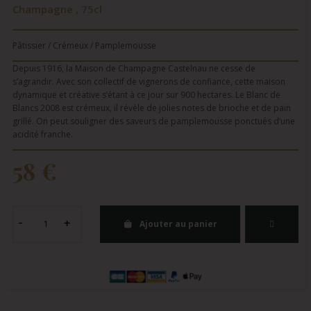
Champagne , 75cl
Pâtissier / Crémeux / Pamplemousse
Depuis 1916, la Maison de Champagne Castelnau ne cesse de
s’agrandir. Avec son collectif de vignerons de confiance, cette maison
dynamique et créative s’étant à ce jour sur 900 hectares. Le Blanc de
Blancs 2008 est crémeux, il révèle de jolies notes de brioche et de pain
grillé. On peut souligner des saveurs de pamplemousse ponctués d‘une
acidité franche.
58 €
Ajouter au panier