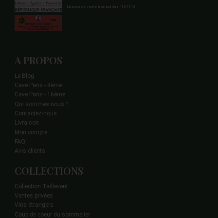
Licence de vente à emporter n°131110.
A PROPOS
Le Blog
Cave Paris - 8ème
Cave Paris - 16ème
Qui sommes nous ?
Contactez-nous
Livraison
Mon compte
FAQ
Avis clients
COLLECTIONS
Collection Taillevent
Ventes privées
Vins étrangers
Coup de coeur du sommelier