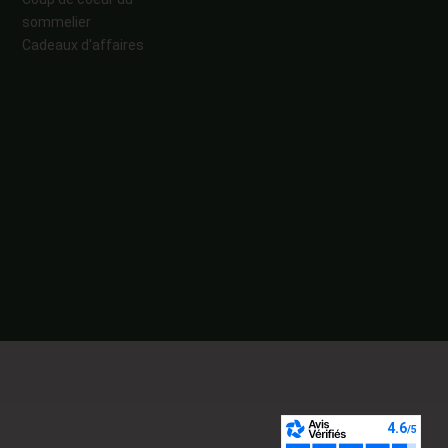
sommelier
Cadeaux d'affaires