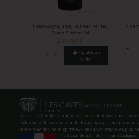
Champagne, Brut, Laurent-Perrier,
Cham
Grand Siècle n°24
200,00 €
Ajouter au
panier
Vitrine de l’oenologie française, venez découvrir aux Caves d
collections de vins au monde. Notre équipe vous propose u
références de vins et spiritueux, des appellations les plus cé
Interdiction de vente de boisson alcoolique