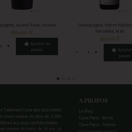
pagne, Grand Rosé, Gosset
Champagne, Pierre Paillard
66,00 €
Parcelles, N.M
49,00 €
Ajouter au
panier
Ajouter
panier
A PROPOS
e Taillevent l’une des plus belles
Le Blog
n choix unique de plus de 2 000
Cave Paris - 8ème
lèbres aux plus confidentielles.
Cave Paris - 16ème
s aux mineurs de moins de 18 ans. La
Qui sommes nous ?