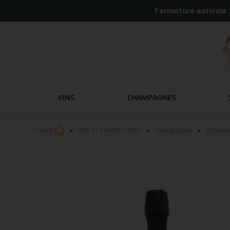
Fermeture estivale 
VINS
CHAMPAGNES
Accueil
VINS ET CHAMPAGNES
Champagnes
Champag