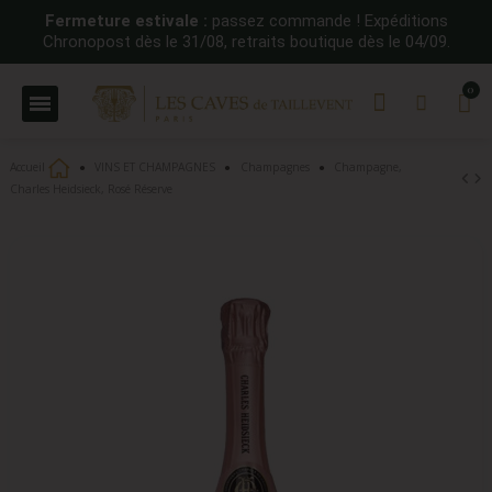
Fermeture estivale :
passez commande ! Expéditions
Chronopost dès le 31/08, retraits boutique dès le 04/09.
Accueil
VINS ET CHAMPAGNES
Champagnes
Champagne,
Charles Heidsieck, Rosé Réserve