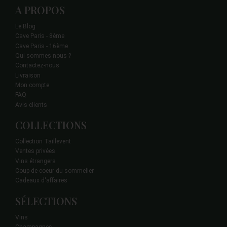
A PROPOS
Le Blog
Cave Paris - 8ème
Cave Paris - 16ème
Qui sommes nous ?
Contactez-nous
Livraison
Mon compte
FAQ
Avis clients
COLLECTIONS
Collection Taillevent
Ventes privées
Vins étrangers
Coup de coeur du sommelier
Cadeaux d'affaires
SÉLECTIONS
Vins