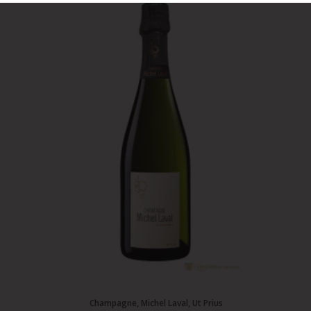
Champagne, Michel Laval, Ut Prius