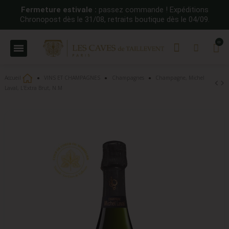
Fermeture estivale :
passez commande ! Expéditions
Chronopost dès le 31/08, retraits boutique dès le 04/09.
Accueil
VINS ET CHAMPAGNES
Champagnes
Champagne, Michel
Laval, L'Extra Brut, N.M