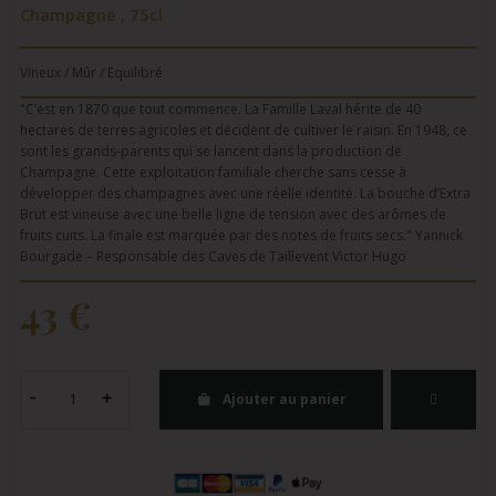
Champagne , 75cl
Vineux / Mûr / Equilibré
"C’est en 1870 que tout commence. La Famille Laval hérite de 40
hectares de terres agricoles et décident de cultiver le raisin. En 1948, ce
sont les grands-parents qui se lancent dans la production de
Champagne. Cette exploitation familiale cherche sans cesse à
développer des champagnes avec une réelle identité. La bouche d’Extra
Brut est vineuse avec une belle ligne de tension avec des arômes de
fruits cuits. La finale est marquée par des notes de fruits secs." Yannick
Bourgade – Responsable des Caves de Taillevent Victor Hugo
43 €
Ajouter au panier