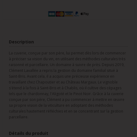
Description
La cuverie, conçue par son père, lui permet dès lors de commencer
à préciser sa vision du vin, en utilisant des méthodes culturales très
raisonné et parcellaire. Un domaine à suivre de près. Depuis 2019,
Clément Lavallée a repris la gestion du domaine familial situé à
Saint-Bris. Avant cela, il a acquis une précieuse expérience en
travaillant chez Chapoutier et au Château Margaux. Le vignoble
s'étend à la fois à Saint-Bris et à Chablis, où il cultive des cépages
tels que le chardonnay, l'Aligoté et le Pinot Noir. Grâce à la cuverie
conçue par son père, Clément a pu commencer à mettre en œuvre
sa propre vision de la viticulture en adoptant des méthodes
culturales hautement réfléchies et en se concentrant sur la gestion
parcellaire.
Détails du produit