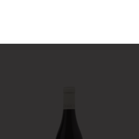
à partir du 4
septembre.
Contenance
75cl