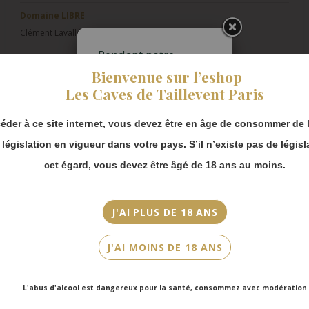
Domaine LIBRE
Clément Lavallée
Pendant notre
Pays/Région
fermeture estivale,
Bienvenue sur l’eshop
Bourgogne
vous pouvez
Les Caves de Taillevent Paris
continuer à passer
Appellation
commande en ligne.
AOC Chablis
éder à ce site internet, vous devez être en âge de consommer de l
Merci de bien
prendre en compte :
a législation en vigueur dans votre pays. S’il n’existe pas de législ
Millésime
Les envois
cet égard, vous devez être âgé de 18 ans au moins.
2022
Chronopost
reprendront à
Couleur
partir du 31 août.
J'AI PLUS DE 18 ANS
Blanc
Les commandes
en click-and-
Cépage(s)
J'AI MOINS DE 18 ANS
collect (cave
Chardonnay
Faubourg Saint-
Honoré et cave
Cuvée/Climat
L'abus d'alcool est dangereux pour la santé, consommez avec modération
Victor Hugo)
seront disponibles
45°