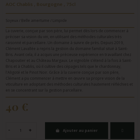
AOC Chablis , Bourgogne , 75cl
Soyeux / Belle amertume / Limpide
La cuverie, conçue par son père, lui permet dès lors de commencer à
préciser sa vision du vin, en utilisant des méthodes culturales très
raisonné et parcellaire. Un domaine à suivre de près. Depuis 2019,
Clément Lavallée a repris la gestion du domaine familial situé à Saint-
Bris. Avant cela, il a acquis une précieuse expérience en travaillant chez
Chapoutier et au Château Margaux. Le vignoble s'étend à la fois à Saint-
Bris et à Chablis, où il cultive des cépages tels que le chardonnay,
l'Aligoté et le Pinot Noir. Grâce à la cuverie conçue par son père,
Clément a pu commencer à mettre en œuvre sa propre vision de la
viticulture en adoptant des méthodes culturales hautement réfléchies et
en se concentrant sur la gestion parcellaire.
40 €
Ajouter au panier