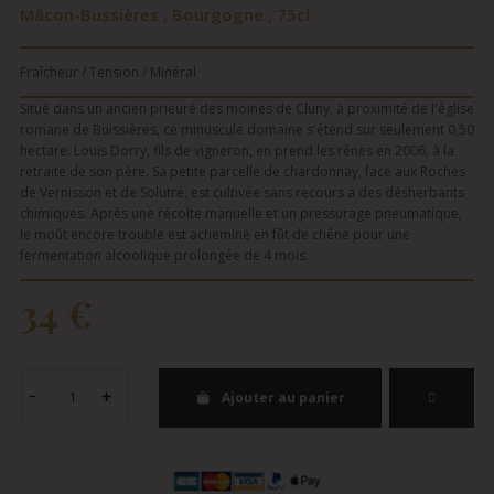
Mâcon-Bussières , Bourgogne , 75cl
Fraîcheur / Tension / Minéral
Situé dans un ancien prieuré des moines de Cluny, à proximité de l'église
romane de Buissières, ce minuscule domaine s'étend sur seulement 0,50
hectare. Louis Dorry, fils de vigneron, en prend les rênes en 2006, à la
retraite de son père. Sa petite parcelle de chardonnay, face aux Roches
de Vernisson et de Solutré, est cultivée sans recours à des désherbants
chimiques. Après une récolte manuelle et un pressurage pneumatique,
le moût encore trouble est acheminé en fût de chêne pour une
fermentation alcoolique prolongée de 4 mois.
34 €
Ajouter au panier