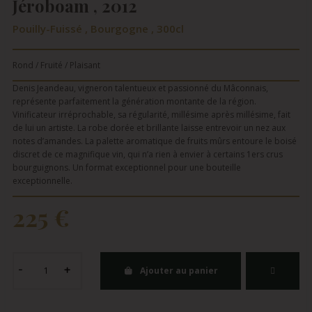
Jéroboam , 2012
Pouilly-Fuissé , Bourgogne , 300cl
Rond / Fruité / Plaisant
Denis Jeandeau, vigneron talentueux et passionné du Mâconnais,
représente parfaitement la génération montante de la région.
Vinificateur irréprochable, sa régularité, millésime après millésime, fait
de lui un artiste. La robe dorée et brillante laisse entrevoir un nez aux
notes d’amandes. La palette aromatique de fruits mûrs entoure le boisé
discret de ce magnifique vin, qui n’a rien à envier à certains 1ers crus
bourguignons. Un format exceptionnel pour une bouteille
exceptionnelle.
225 €
Ajouter au panier