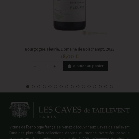
Bourgogne, Fleurie, Domaine de Boischampt, 2023
18,00 €
Ajouter au panier
Vitrine de l’oenologie française, venez découvrir aux Caves de Taillevent
l’une des plus belles collections de vins au monde. Notre équipe vous