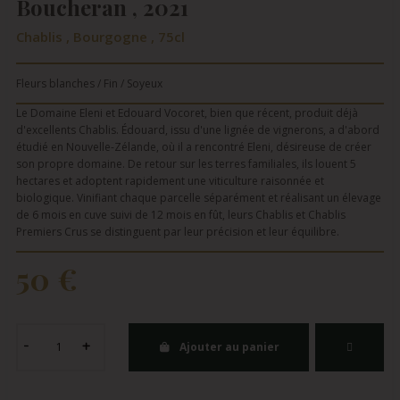
Boucheran , 2021
Chablis , Bourgogne , 75cl
Fleurs blanches / Fin / Soyeux
Le Domaine Eleni et Edouard Vocoret, bien que récent, produit déjà
d'excellents Chablis. Édouard, issu d'une lignée de vignerons, a d'abord
étudié en Nouvelle-Zélande, où il a rencontré Eleni, désireuse de créer
son propre domaine. De retour sur les terres familiales, ils louent 5
hectares et adoptent rapidement une viticulture raisonnée et
biologique. Vinifiant chaque parcelle séparément et réalisant un élevage
de 6 mois en cuve suivi de 12 mois en fût, leurs Chablis et Chablis
Premiers Crus se distinguent par leur précision et leur équilibre.
50 €
Ajouter au panier