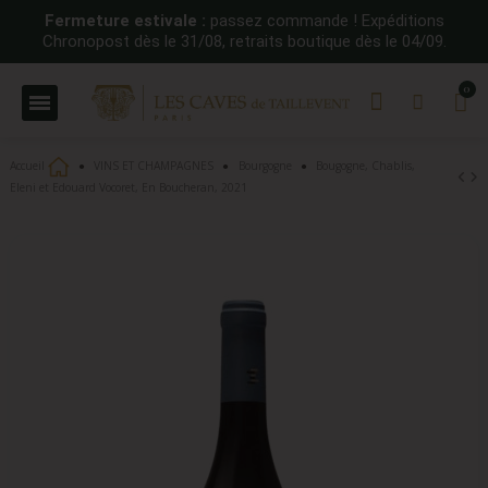
Fermeture estivale :
passez commande ! Expéditions
Chronopost dès le 31/08, retraits boutique dès le 04/09.
Accueil
VINS ET CHAMPAGNES
Bourgogne
Bougogne, Chablis,
Eleni et Edouard Vocoret, En Boucheran, 2021