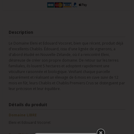
Description
Le Domaine Eleni et Edouard Vocoret, bien que récent, produit déjà
d'excellents Chablis. Édouard, issu d'une lignée de vignerons, a
d'abord étudié en Nouvelle-Zélande, où il a rencontré Eleni,
désireuse de créer son propre domaine. De retour sur les terres
familiales, ils louent 5 hectares et adoptent rapidement une
viticulture raisonnée et biologique. Vinifiant chaque parcelle
séparément et réalisant un élevage de 6 mois en cuve suivi de 12
mois en fût, leurs Chablis et Chablis Premiers Crus se distinguent par
leur précision et leur équilibre.
Détails du produit
Domaine LIBRE
Eleni et Edouard Vocoret