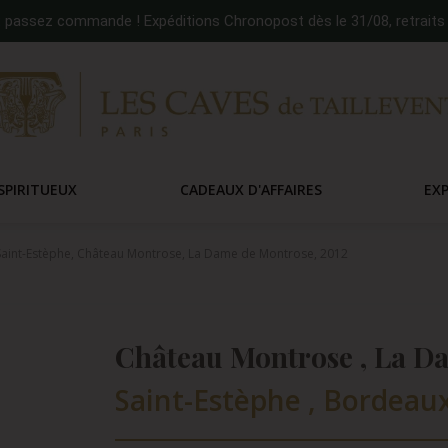
:
passez commande ! Expéditions Chronopost dès le 31/08, retraits 
SPIRITUEUX
CADEAUX D'AFFAIRES
EX
aint-Estèphe, Château Montrose, La Dame de Montrose, 2012
Château Montrose , La Da
Saint-Estèphe , Bordeaux