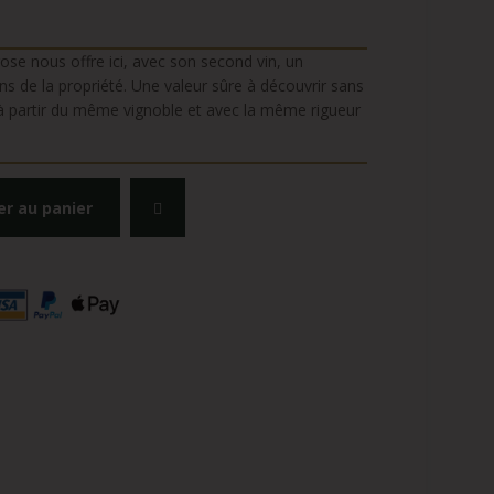
se nous offre ici, avec son second vin, un
ons de la propriété. Une valeur sûre à découvrir sans
 à partir du même vignoble et avec la même rigueur
er au panier