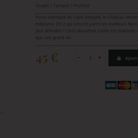
Souple / Tanique / Profond
Porte-étendard de Saint-Estèphe, le Château Montro
millésime 2012 qui s’inscrit parmi les meilleurs flac
plus attendre ! Cette deuxième cuvée est élaborée
que son grand vin.
45 €
Ajout