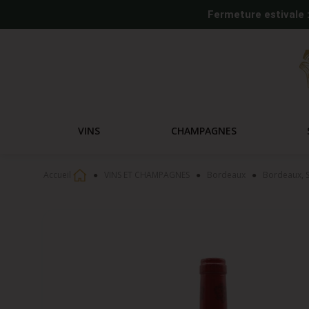
Fermeture estivale 
VINS
CHAMPAGNES
Accueil
VINS ET CHAMPAGNES
Bordeaux
Bordeaux, S