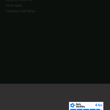
sommelier
Cadeaux d'affaires