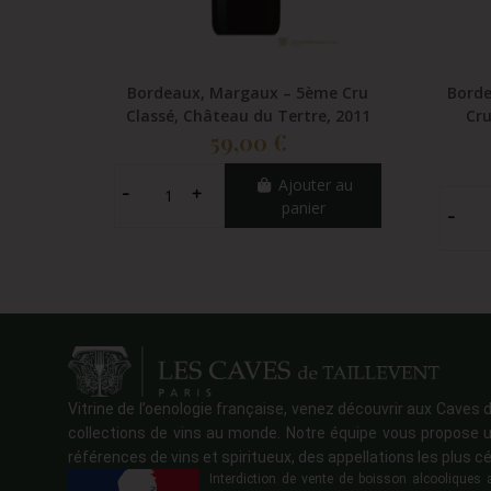
Bordeaux, Margaux – 5ème Cru
Borde
Classé, Château du Tertre, 2011
Cru
59,00 €
Ajouter au
panier
Vitrine de l’oenologie française, venez découvrir aux Caves d
collections de vins au monde. Notre équipe vous propose u
références de vins et spiritueux, des appellations les plus cé
Interdiction de vente de boisson alcoolique