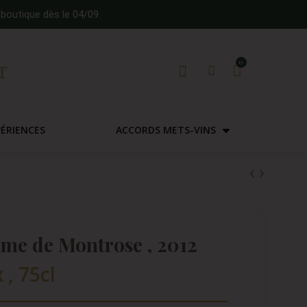
boutique dès le 04/09.
PÉRIENCES
ACCORDS METS-VINS
me de Montrose , 2012
 , 75cl