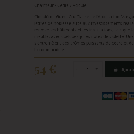
Charmeur / Cèdre / Acidulé
Cinquième Grand Cru Classé de l’Appellation Marga
lettres de noblesse suite aux investissements réali
rénover les bâtiments et les installations, tels que le
meuble, avec quelques jolies notes de violette. U
s'entremêlent des arômes puissants de cèdre et de 
bonbon acidulé.
54 €
Ajout