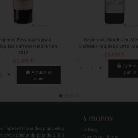
rdeaux, Pessac-Léognan,
Bordeaux, Moulis-en-Mé
au Les Carmes Haut-Brion,
Château Poujeaux 2019, 
75,00 €
2012
95,00 €
Ajouter
Ajouter au
panier
panier
A PROPOS
e Taillevent l’une des plus belles
Le Blog
n choix unique de plus de 2 000
Cave Paris - 8ème