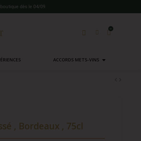
boutique dès le 04/09.
PÉRIENCES
ACCORDS METS-VINS
sé , Bordeaux , 75cl