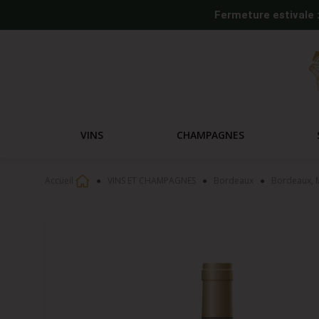
Fermeture estivale 
VINS
CHAMPAGNES
Accueil
VINS ET CHAMPAGNES
Bordeaux
Bordeaux, M