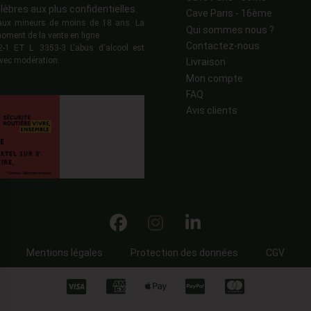
lèbres aux plus confidentielles.
Cave Paris - 16ème
s aux mineurs de moins de 18 ans. La
Qui sommes nous ?
moment de la vente en ligne.
Contactez-nous
 ET L. 3353-3 L'abus d'alcool est
vec modération.
Livraison
Mon compte
FAQ
Avis clients
Mentions légales
Protection des données
CGV