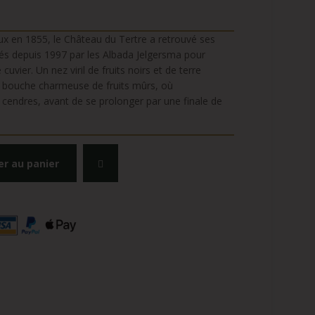
ux en 1855, le Château du Tertre a retrouvé ses
sés depuis 1997 par les Albada Jelgersma pour
 cuvier. Un nez viril de fruits noirs et de terre
ne bouche charmeuse de fruits mûrs, où
cendres, avant de se prolonger par une finale de
er au panier