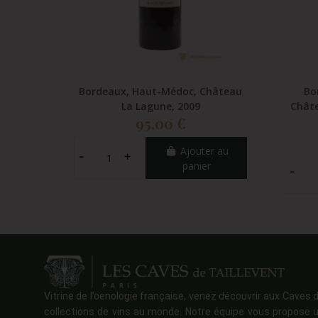
Bordeaux, Haut-Médoc, Château
Bo
La Lagune, 2009
Châte
95,00 €
Ajouter au
panier
Vitrine de l’oenologie française, venez découvrir aux Caves d
collections de vins au monde. Notre équipe vous propose u