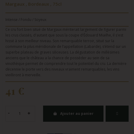
Margaux , Bordeaux , 75cl
Intense / Fondu / Soyeux
Ce cru fort bien situé de Margaux mériterait largement de figurer parmi
les crus classés, d'autant que sous la coupe d'Édouard Miailhe, il s'est
hissé à son meilleur niveau. Son remarquable terroir, situé sur la
commune la plus méridionale de l’appellation (Labarde), s’étend sur un
superbe plateau de graves siliceuses. La dégustation de millésimes
anciens que le château a la chance de posséder au sein de sa
vinothèque permet de comprendre tout le potentiel du cru. La dernière
décennie le porte vers des niveaux vraiment remarquables, les vins
vieilliront à merveille.
41 €
Ajouter au panier