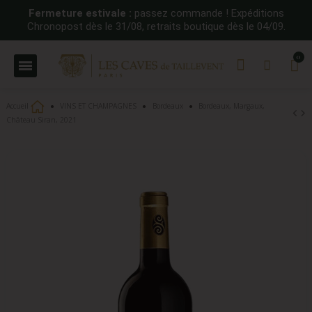
Fermeture estivale :
passez commande ! Expéditions
Chronopost dès le 31/08, retraits boutique dès le 04/09.
Accueil
VINS ET CHAMPAGNES
Bordeaux
Bordeaux, Margaux,
Château Siran, 2021