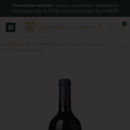
Fermeture estivale :
passez commande ! Expéditions
Chronopost dès le 31/08, retraits boutique dès le 04/09.
Accueil
VINS ET CHAMPAGNES
Bordeaux
Bordeaux, Saint-
Estèphe, Fée aux Roses, 2008