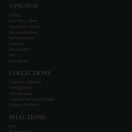
A PROPOS
Le Blog
Cave Paris - 8ème
Cave Paris - 16ème
Qui sommes nous ?
Contactez-nous
Livraison
Mon compte
FAQ
Avis clients
COLLECTIONS
Collection Taillevent
Ventes privées
Vins étrangers
Coup de coeur du sommelier
Cadeaux d'affaires
SÉLECTIONS
Vins