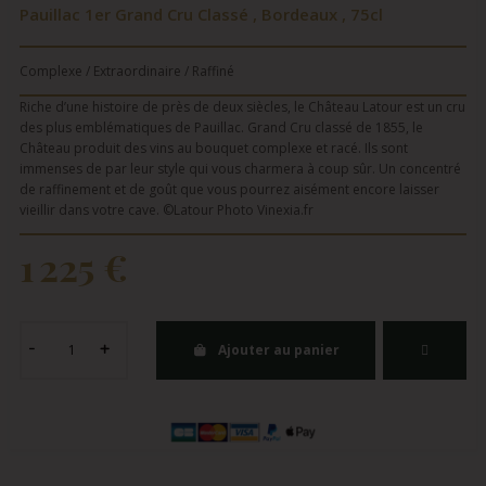
Pauillac 1er Grand Cru Classé , Bordeaux , 75cl
Complexe / Extraordinaire / Raffiné
Riche d’une histoire de près de deux siècles, le Château Latour est un cru
des plus emblématiques de Pauillac. Grand Cru classé de 1855, le
Château produit des vins au bouquet complexe et racé. Ils sont
immenses de par leur style qui vous charmera à coup sûr. Un concentré
de raffinement et de goût que vous pourrez aisément encore laisser
vieillir dans votre cave. ©Latour Photo Vinexia.fr
1 225 €
Ajouter au panier