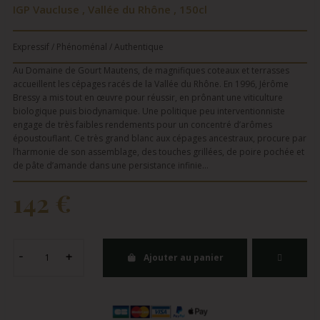
IGP Vaucluse , Vallée du Rhône , 150cl
Expressif / Phénoménal / Authentique
Au Domaine de Gourt Mautens, de magnifiques coteaux et terrasses
accueillent les cépages racés de la Vallée du Rhône. En 1996, Jérôme
Bressy a mis tout en œuvre pour réussir, en prônant une viticulture
biologique puis biodynamique. Une politique peu interventionniste
engage de très faibles rendements pour un concentré d’arômes
époustouflant. Ce très grand blanc aux cépages ancestraux, procure par
l’harmonie de son assemblage, des touches grillées, de poire pochée et
de pâte d’amande dans une persistance infinie…
142 €
Ajouter au panier