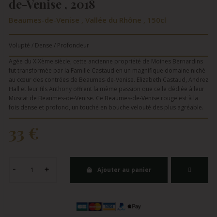
de-Venise , 2018
Beaumes-de-Venise , Vallée du Rhône , 150cl
Volupté / Dense / Profondeur
Agée du XIXème siècle, cette ancienne propriété de Moines Bernardins
fut transformée par la Famille Castaud en un magnifique domaine niché
au cœur des contrées de Beaumes-de-Venise. Elizabeth Castaud, Andrez
Hall et leur fils Anthony offrent la même passion que celle dédiée à leur
Muscat de Beaumes-de-Venise. Ce Beaumes-de-Venise rouge est à la
fois dense et profond, un touché en bouche velouté des plus agréable.
33 €
Ajouter au panier