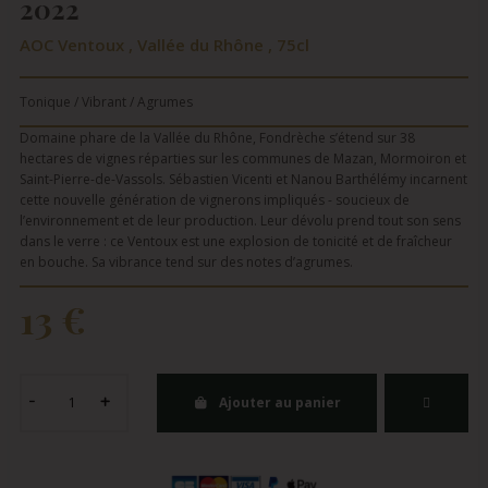
2022
AOC Ventoux , Vallée du Rhône , 75cl
Tonique / Vibrant / Agrumes
Domaine phare de la Vallée du Rhône, Fondrèche s’étend sur 38
hectares de vignes réparties sur les communes de Mazan, Mormoiron et
Saint-Pierre-de-Vassols. Sébastien Vicenti et Nanou Barthélémy incarnent
cette nouvelle génération de vignerons impliqués - soucieux de
l’environnement et de leur production. Leur dévolu prend tout son sens
dans le verre : ce Ventoux est une explosion de tonicité et de fraîcheur
en bouche. Sa vibrance tend sur des notes d’agrumes.
13 €
Ajouter au panier