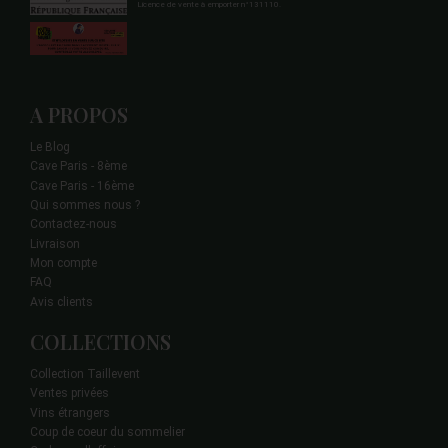
Licence de vente à emporter n°131110.
A PROPOS
Le Blog
Cave Paris - 8ème
Cave Paris - 16ème
Qui sommes nous ?
Contactez-nous
Livraison
Mon compte
FAQ
Avis clients
COLLECTIONS
Collection Taillevent
Ventes privées
Vins étrangers
Coup de coeur du sommelier