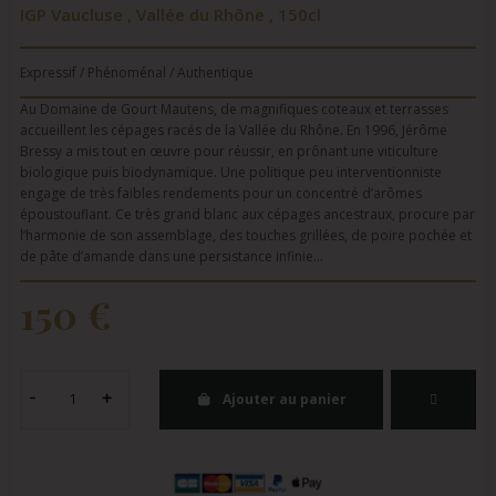
IGP Vaucluse , Vallée du Rhône , 150cl
Expressif / Phénoménal / Authentique
Au Domaine de Gourt Mautens, de magnifiques coteaux et terrasses
accueillent les cépages racés de la Vallée du Rhône. En 1996, Jérôme
Bressy a mis tout en œuvre pour réussir, en prônant une viticulture
biologique puis biodynamique. Une politique peu interventionniste
engage de très faibles rendements pour un concentré d’arômes
époustouflant. Ce très grand blanc aux cépages ancestraux, procure par
l’harmonie de son assemblage, des touches grillées, de poire pochée et
de pâte d’amande dans une persistance infinie…
150 €
Ajouter au panier